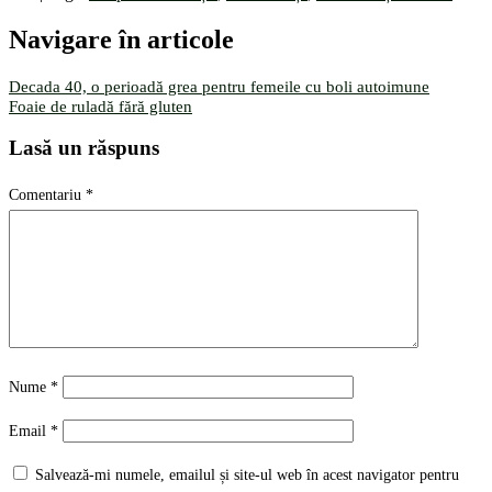
Navigare în articole
Decada 40, o perioadă grea pentru femeile cu boli autoimune
Foaie de ruladă fără gluten
Lasă un răspuns
Comentariu
*
Nume
*
Email
*
Salvează-mi numele, emailul și site-ul web în acest navigator pentru