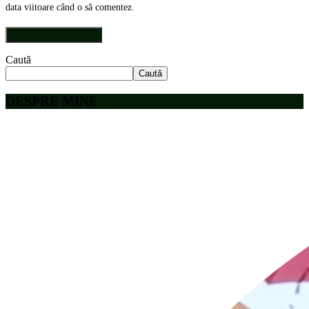
data viitoare când o să comentez.
Caută
Caută
DESPRE MINE