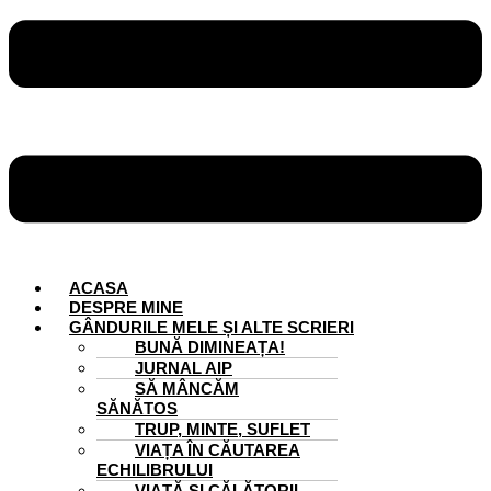
ACASA
DESPRE MINE
GÂNDURILE MELE ȘI ALTE SCRIERI
BUNĂ DIMINEAȚA!
JURNAL AIP
SĂ MÂNCĂM
SĂNĂTOS
TRUP, MINTE, SUFLET
VIAȚA ÎN CĂUTAREA
ECHILIBRULUI
VIAȚĂ ȘI CĂLĂTORII