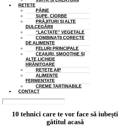
REȚETE
PÂINE
SUPE, CIORBE
PRĂJITURI ȘI ALTE
DULCEGĂRII
“LACTATE” VEGETALE
COMBINAȚII CORECTE
DE ALIMENTE
FELURI PRINCIPALE
CEAIURI, SMOOTHIE ȘI
ALTE LICHIDE
HRĂNITOARE
REȚETE AIP
ALIMENTE
FERMENTATE
CREME TARTINABILE
CONTACT
10 tehnici care te vor face să iubești
gătitul acasă