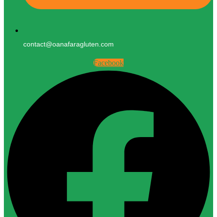
contact@oanafaragluten.com
Facebook