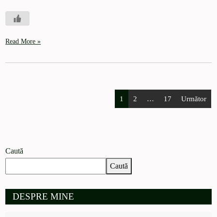
Read More »
1
2
…
17
Următor
Caută
Caută
DESPRE MINE