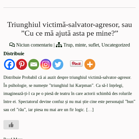
Triunghiul victimă-salvator-agresor, sau
”Cu ce mă ajută asta pe mine?”
Niciun comentariu
|
Trup, minte, suflet
,
Uncategorized
Distribuie
Distribuie Probabil că ai auzit despre triunghiul victimă-salvator-agresor.
În psihologie, se numește ”triunghiul lui Karpman”. Ca să-l înțelegi,
imaginează-ți-l ca pe o piesă de teatru în care actorii schimbă des rolurile
între ei. Spectatorul devine confuz și nu mai știe cine este personajul ”bun”
sau cel ”rău”, iar piesa nu mai are un fir logic. […]