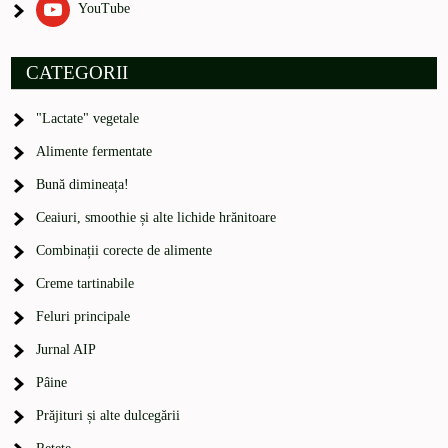
YouTube
CATEGORII
"Lactate" vegetale
Alimente fermentate
Bună dimineața!
Ceaiuri, smoothie și alte lichide hrănitoare
Combinații corecte de alimente
Creme tartinabile
Feluri principale
Jurnal AIP
Pâine
Prăjituri și alte dulcegării