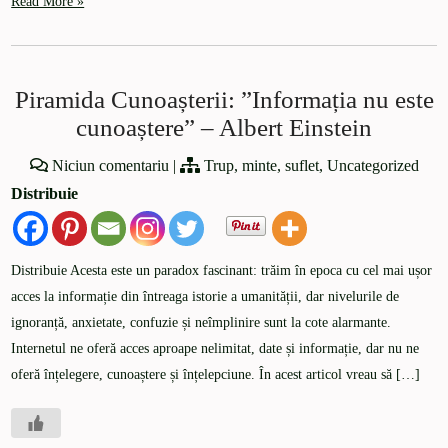
Read More »
Piramida Cunoașterii: ”Informația nu este
cunoaștere” – Albert Einstein
Niciun comentariu
|
Trup, minte, suflet
,
Uncategorized
Distribuie
Distribuie Acesta este un paradox fascinant: trăim în epoca cu cel mai ușor
acces la informație din întreaga istorie a umanității, dar nivelurile de
ignoranță, anxietate, confuzie și neîmplinire sunt la cote alarmante.
Internetul ne oferă acces aproape nelimitat, date și informație, dar nu ne
oferă înțelegere, cunoaștere și înțelepciune. În acest articol vreau să […]