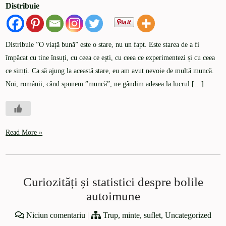
Distribuie
Distribuie ”O viață bună” este o stare, nu un fapt. Este starea de a fi
împăcat cu tine însuți, cu ceea ce ești, cu ceea ce experimentezi și cu ceea
ce simți. Ca să ajung la această stare, eu am avut nevoie de multă muncă.
Noi, românii, când spunem ”muncă”, ne gândim adesea la lucrul […]
Read More »
Curiozități și statistici despre bolile
autoimune
Niciun comentariu
|
Trup, minte, suflet
,
Uncategorized