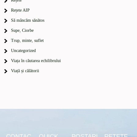
Rețete
Rețete AIP
Să mâncăm sănătos
Supe, Ciorbe
Trup, minte, suflet
Uncategorized
Viața în căutarea echilibrului
Viață și călătorii
CONTAC
QUICK
POSTARI
RETETE