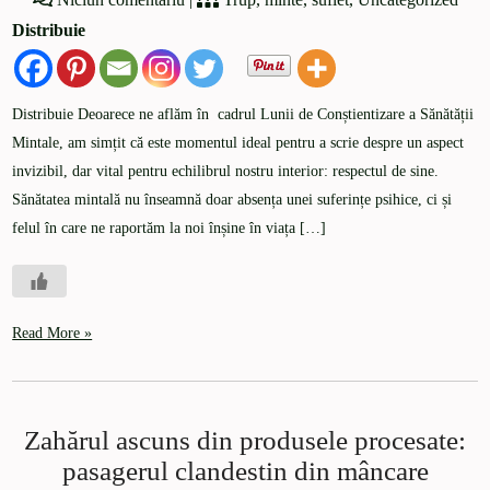
Distribuie
Distribuie Deoarece ne aflăm în cadrul Lunii de Conștientizare a Sănătății
Mintale, am simțit că este momentul ideal pentru a scrie despre un aspect
invizibil, dar vital pentru echilibrul nostru interior: respectul de sine.
Sănătatea mintală nu înseamnă doar absența unei suferințe psihice, ci și
felul în care ne raportăm la noi înșine în viața […]
Read More »
Zahărul ascuns din produsele procesate:
pasagerul clandestin din mâncare