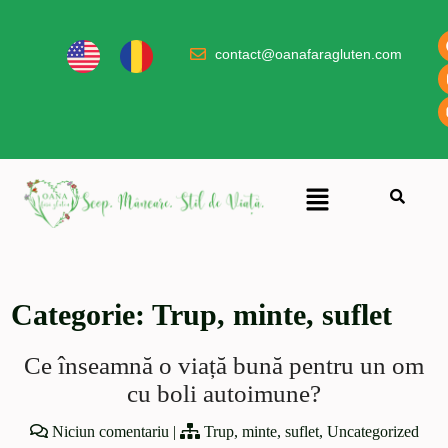
contact@oanafaragluten.com
Categorie:
Trup, minte, suflet
Ce înseamnă o viață bună pentru un om
cu boli autoimune?
Niciun comentariu
|
Trup, minte, suflet
,
Uncategorized