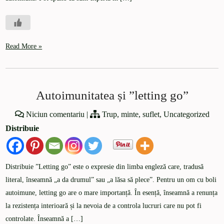
Read More »
Autoimunitatea și ”letting go”
Niciun comentariu
|
Trup, minte, suflet
,
Uncategorized
Distribuie
Distribuie ”Letting go” este o expresie din limba engleză care, tradusă
literal, înseamnă „a da drumul” sau „a lăsa să plece”. Pentru un om cu boli
autoimune, letting go are o mare importanță. În esență, înseamnă a renunța
la rezistența interioară și la nevoia de a controla lucruri care nu pot fi
controlate. Înseamnă a […]