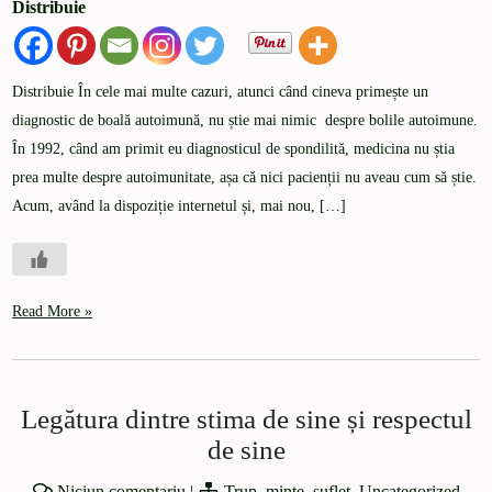
Distribuie
Distribuie În cele mai multe cazuri, atunci când cineva primește un
diagnostic de boală autoimună, nu știe mai nimic despre bolile autoimune.
În 1992, când am primit eu diagnosticul de spondilită, medicina nu știa
prea multe despre autoimunitate, așa că nici pacienții nu aveau cum să știe.
Acum, având la dispoziție internetul și, mai nou, […]
Read More »
Legătura dintre stima de sine și respectul
de sine
Niciun comentariu
|
Trup, minte, suflet
,
Uncategorized