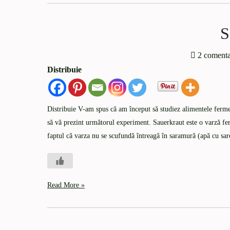
S
2 comenta
Distribuie
Distribuie V-am spus că am început să studiez alimentele fermen
să vă prezint următorul experiment. Sauerkraut este o varză fer
faptul că varza nu se scufundă întreagă în saramură (apă cu sa
Read More »