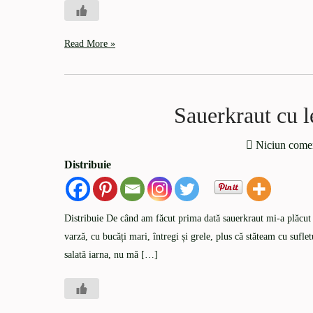
Read More »
Sauerkraut cu l
Niciun come
Distribuie
Distribuie De când am făcut prima dată sauerkraut mi-a plăcut
varză, cu bucăți mari, întregi și grele, plus că stăteam cu sufle
salată iarna, nu mă […]