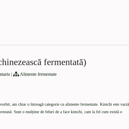
chinezească fermentată)
ntariu
|
Alimente fermentate
vorbit, am chiar o întreagă categorie cu alimente fermentate. Kimchi este varză
 coreeană. Sunt o mulțime de feluri de a face kimchi, cam la fel cum există o