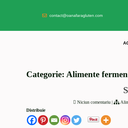
contact@oanafaragluten.com
A
Categorie:
Alimente fermen
S
Niciun comentariu
|
Alim
Distribuie