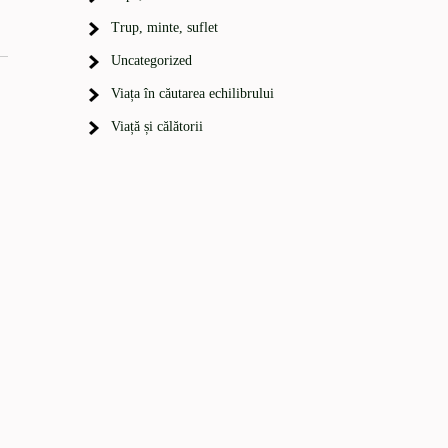
Trup, minte, suflet
Uncategorized
Viața în căutarea echilibrului
Viață și călătorii