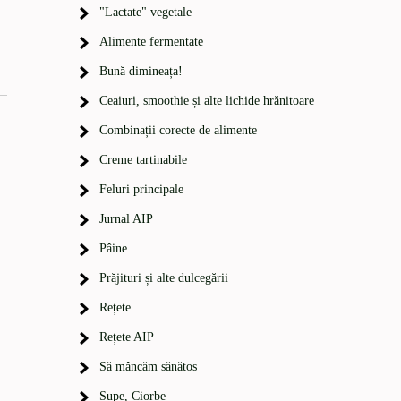
"Lactate" vegetale
Alimente fermentate
Bună dimineața!
Ceaiuri, smoothie și alte lichide hrănitoare
Combinații corecte de alimente
Creme tartinabile
Feluri principale
Jurnal AIP
Pâine
Prăjituri și alte dulcegării
Rețete
Rețete AIP
Să mâncăm sănătos
Supe, Ciorbe