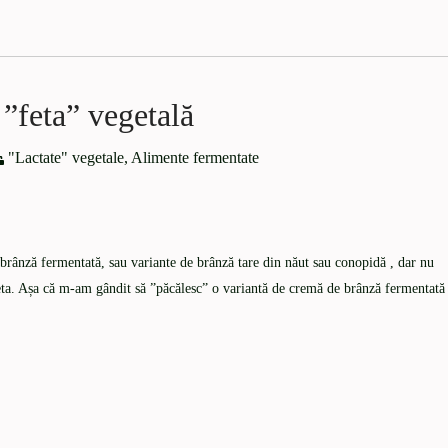
”feta” vegetală
"Lactate" vegetale
,
Alimente fermentate
brânză fermentată, sau variante de brânză tare din năut sau conopidă , dar nu
feta. Așa că m-am gândit să ”păcălesc” o variantă de cremă de brânză fermentată