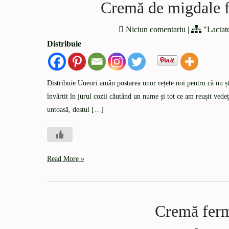
Cremă de migdale f
Niciun comentariu
|
"Lactat
Distribuie
Distribuie Uneori amân postarea unor rețete noi pentru că nu 
învârtit în jurul cozii căutând un nume și tot ce am reușit vede
untoasă, destul […]
Read More »
Cremă ferm