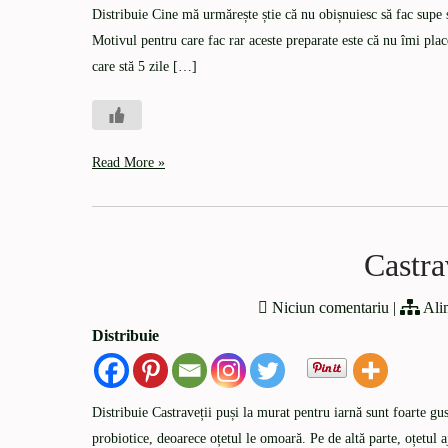
Distribuie Cine mă urmărește știe că nu obișnuiesc să fac supe 
Motivul pentru care fac rar aceste preparate este că nu îmi pla
care stă 5 zile […]
Read More »
Castra
Niciun comentariu
|
Ali
Distribuie
Distribuie Castraveții puși la murat pentru iarnă sunt foarte gust
probiotice, deoarece oțetul le omoară. Pe de altă parte, oțetul 