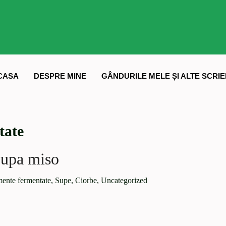
CASA
DESPRE MINE
GÂNDURILE MELE ȘI ALTE SCRIE
tate
upa miso
ente fermentate
,
Supe, Ciorbe
,
Uncategorized