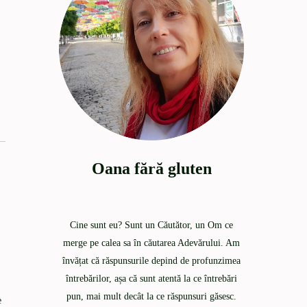
Oana fără gluten
Cine sunt eu? Sunt un Căutător, un Om ce
merge pe calea sa în căutarea Adevărului. Am
învățat că răspunsurile depind de profunzimea
întrebărilor, așa că sunt atentă la ce întrebări
pun, mai mult decât la ce răspunsuri găsesc.
e