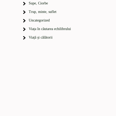
Supe, Ciorbe
Trup, minte, suflet
Uncategorized
Viața în căutarea echilibrului
Viață și călătorii