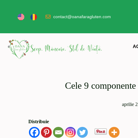
contact@oanafaragluten.com
A
Cele 9 componente a
aprilie 
Distribuie