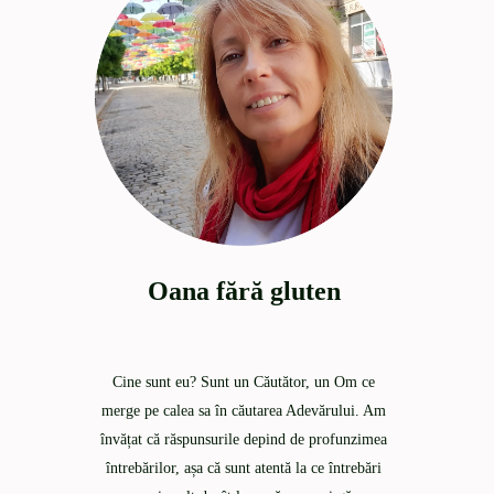
Oana fără gluten
Cine sunt eu? Sunt un Căutător, un Om ce
merge pe calea sa în căutarea Adevărului. Am
învățat că răspunsurile depind de profunzimea
întrebărilor, așa că sunt atentă la ce întrebări