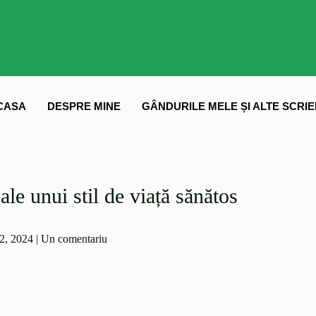
CASA
DESPRE MINE
GÂNDURILE MELE ȘI ALTE SCRIE
le unui stil de viață sănătos
22, 2024
|
Un comentariu