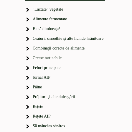
"Lactate" vegetale
Alimente fermentate
Bună dimineața!
Ceaiuri, smoothie și alte lichide hrănitoare
Combinații corecte de alimente
Creme tartinabile
Feluri principale
Jurnal AIP
Pâine
Prăjituri și alte dulcegării
Rețete
Rețete AIP
Să mâncăm sănătos