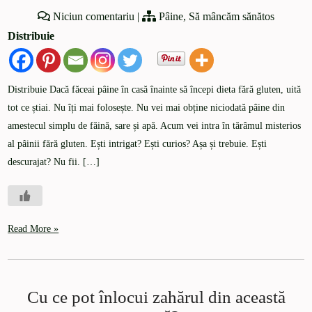
Niciun comentariu
|
Pâine
,
Să mâncăm sănătos
Distribuie
Distribuie Dacă făceai pâine în casă înainte să începi dieta fără gluten, uită
tot ce știai. Nu îți mai folosește. Nu vei mai obține niciodată pâine din
amestecul simplu de făină, sare și apă. Acum vei intra în tărâmul misterios
al pâinii fără gluten. Ești intrigat? Ești curios? Așa și trebuie. Ești
descurajat? Nu fii. […]
Read More »
Cu ce pot înlocui zahărul din această