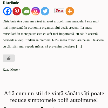
Distribuie
Distribuie Așa cum am văzut în acest articol, masa musculară este mult
mai importantă în economia organismului decât credem. Iar masa
musculară în menopauză este cu atât mai importantă, cu cât în această
perioadă a vieții tindem să pierdem 1-2% masă musculară pe an. De aceea,
cu cât luăm mai repede măsuri să prevenim pierderea […]
Read More »
Află cum un stil de viață sănătos îți poate
reduce simptomele bolii autoimune!