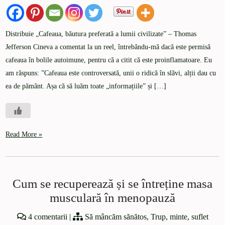
Distribuie „Cafeaua, băutura preferată a lumii civilizate” – Thomas
Jefferson Cineva a comentat la un reel, întrebându-mă dacă este permisă
cafeaua în bolile autoimune, pentru că a citit că este proinflamatoare. Eu
am răspuns: ”Cafeaua este controversată, unii o ridică în slăvi, alții dau cu
ea de pământ. Așa că să luăm toate „informațiile” și […]
Read More »
Cum se recuperează și se întreține masa
musculară în menopauză
4 comentarii
|
Să mâncăm sănătos
,
Trup, minte, suflet