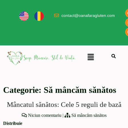
contact@oanafaragluten.com
Categorie:
Să mâncăm sănătos
Mâncatul sănătos: Cele 5 reguli de bază
Niciun comentariu
|
Să mâncăm sănătos
Distribuie