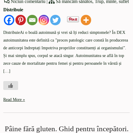
Niciun comentariu
|
Să mâncăm sănătos
,
Trup, minte, suflet
Distribuie
DistribuieAi o boală autoimună și vrei să îți reduci simptomele? În DEX
autoimunitatea este definită ca ”proces patologic care constă în producerea
de anticorpi îndreptați împotriva propriilor constituenți ai organismului”.
Și mai simplu spus, corpul se atacă singur. Autoimunitatea se află în top
zece cauze de mortalitate pentru femei și pentru persoanele în vârstă și
[…]
Read More »
Pâine fără gluten. Ghid pentru începători.