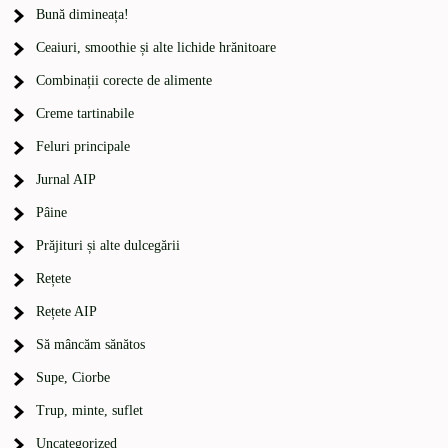
Bună dimineața!
Ceaiuri, smoothie și alte lichide hrănitoare
Combinații corecte de alimente
Creme tartinabile
Feluri principale
Jurnal AIP
Pâine
Prăjituri și alte dulcegării
Rețete
Rețete AIP
Să mâncăm sănătos
Supe, Ciorbe
Trup, minte, suflet
Uncategorized