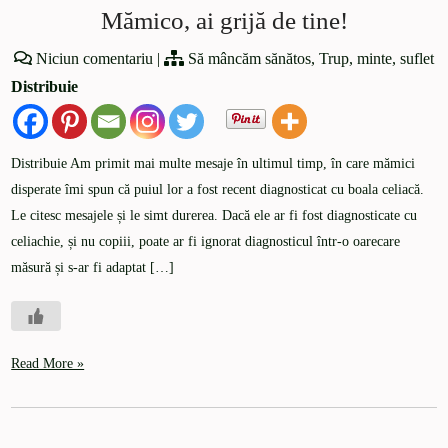
Mămico, ai grijă de tine!
Niciun comentariu
|
Să mâncăm sănătos
,
Trup, minte, suflet
Distribuie
Distribuie Am primit mai multe mesaje în ultimul timp, în care mămici
disperate îmi spun că puiul lor a fost recent diagnosticat cu boala celiacă.
Le citesc mesajele și le simt durerea. Dacă ele ar fi fost diagnosticate cu
celiachie, și nu copiii, poate ar fi ignorat diagnosticul într-o oarecare
măsură și s-ar fi adaptat […]
Read More »