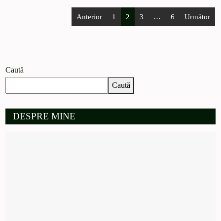
Anterior
1
2
3
…
6
Următor
Caută
Caută
DESPRE MINE