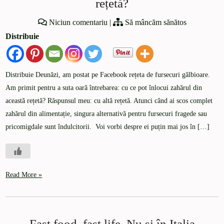
rețetă?
Niciun comentariu
|
Să mâncăm sănătos
Distribuie
Distribuie Deunăzi, am postat pe Facebook rețeta de fursecuri gălbioare.
Am primit pentru a suta oară întrebarea: cu ce pot înlocui zahărul din
această rețetă? Răspunsul meu: cu altă rețetă. Atunci când ai scos complet
zahărul din alimentație, singura alternativă pentru fursecuri fragede sau
pricomigdale sunt îndulcitorii. Voi vorbi despre ei puțin mai jos în […]
Read More »
Fast food, fast life. Nu și în Italia