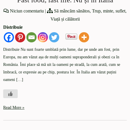
Niciun comentariu
|
Să mâncăm sănătos
,
Trup, minte, suflet
,
Viață și călătorii
Distribuie
Distribuie Nu sunt foarte umblată prin lume, dar pe unde am fost, prin
Europa, nu am văzut așa de mulți oameni supraponderali și obezi ca în
România. Îmi place să mă uit la oameni pe stradă, la cum arată, cum se
îmbracă, ce expresie au pe chip, postura lor. În Italia am văzut puțini
oameni […]
Read More »