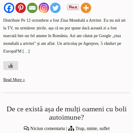
Distribuie Pe 12 octombrie a fost Ziua Mondială a Artritei. Eu nu mă uit
la TV, nu urmăresc știrile, așa că nu pot spune dacă această zi a fost
marcată într-un fel anume în România. Azi am căutat pe Google „ziua
mondială a artritei” și am aflat. Un articolaș pe Agerpres, 5 rânduri pe
EuropaFM […]
Read More »
De ce există așa de mulți oameni cu boli
autoimune?
Niciun comentariu
|
Trup, minte, suflet