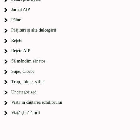
Jurnal AIP
Pâine
Prăjituri și alte dulcegării
Rețete
Rețete AIP
Să mâncăm sănătos
Supe, Ciorbe
Trup, minte, suflet
Uncategorized
Viața în căutarea echilibrului
Viață și călătorii