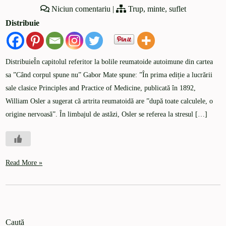
Niciun comentariu
|
Trup, minte, suflet
Distribuie
DistribuieÎn capitolul referitor la bolile reumatoide autoimune din cartea
sa ”Când corpul spune nu” Gabor Mate spune: ”În prima ediție a lucrării
sale clasice Principles and Practice of Medicine, publicată în 1892,
William Osler a sugerat că artrita reumatoidă are ”după toate calculele, o
origine nervoasă”. În limbajul de astăzi, Osler se referea la stresul […]
Read More »
Caută