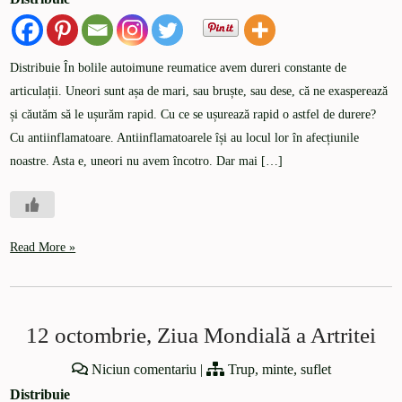
Distribuie În bolile autoimune reumatice avem dureri constante de
articulații. Uneori sunt așa de mari, sau bruște, sau dese, că ne exasperează
și căutăm să le ușurăm rapid. Cu ce se ușurează rapid o astfel de durere?
Cu antiinflamatoare. Antiinflamatoarele își au locul lor în afecțiunile
noastre. Asta e, uneori nu avem încotro. Dar mai […]
Read More »
12 octombrie, Ziua Mondială a Artritei
Niciun comentariu
|
Trup, minte, suflet
Distribuie