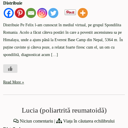
Distribuie
Distribuie Pe Felix l-am cunoscut în mediul virtual, pe grupul Spondilita
Romania. Acolo a făcut câteva postări în care a povestit ascensiunea sa pe
Himalaya, unde a ajuns până la Everest Base Camp din Nepal, 5364 m. În
puține cuvinte și câteva poze, a relatat foarte firesc cum el, un om cu
spondilită, diagnosticat acum […]
Read More »
Lucia (poliartrită reumatoidă)
Niciun comentariu
|
Viața în căutarea echilibrului