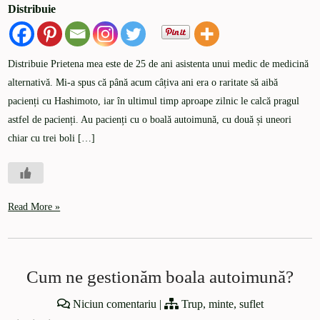
Distribuie
Distribuie Prietena mea este de 25 de ani asistenta unui medic de medicină
alternativă. Mi-a spus că până acum câțiva ani era o raritate să aibă
pacienți cu Hashimoto, iar în ultimul timp aproape zilnic le calcă pragul
astfel de pacienți. Au pacienți cu o boală autoimună, cu două și uneori
chiar cu trei boli […]
Read More »
Cum ne gestionăm boala autoimună?
Niciun comentariu
|
Trup, minte, suflet