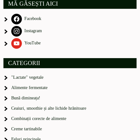
MĂ GĂSEȘTI AICI
Facebook
Instagram
YouTube
CATEGORII
"Lactate" vegetale
Alimente fermentate
Bună dimineața!
Ceaiuri, smoothie și alte lichide hrănitoare
Combinații corecte de alimente
Creme tartinabile
Feluri principale