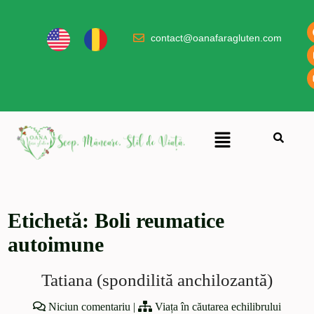
contact@oanafaragluten.com
Etichetă:
Boli reumatice
autoimune
Tatiana (spondilită anchilozantă)
Niciun comentariu
|
Viața în căutarea echilibrului