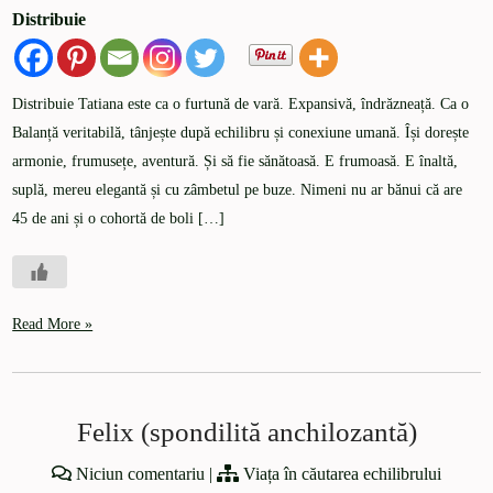
Distribuie
Distribuie Tatiana este ca o furtună de vară. Expansivă, îndrăzneață. Ca o
Balanță veritabilă, tânjește după echilibru și conexiune umană. Își dorește
armonie, frumusețe, aventură. Și să fie sănătoasă. E frumoasă. E înaltă,
suplă, mereu elegantă și cu zâmbetul pe buze. Nimeni nu ar bănui că are
45 de ani și o cohortă de boli […]
Read More »
Felix (spondilită anchilozantă)
Niciun comentariu
|
Viața în căutarea echilibrului