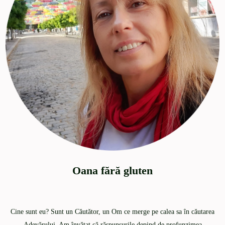
Oana fără gluten
Cine sunt eu? Sunt un Căutător, un Om ce merge pe calea sa în căutarea
Adevărului. Am învățat că răspunsurile depind de profunzimea