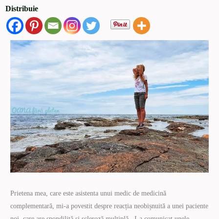
Distribuie
Prietena mea, care este asistenta unui medic de medicină
complementară, mi-a povestit despre reacția neobișnuită a unei paciente
noi, care are spondilită și scleroză multiplă. I-a comunicat unele