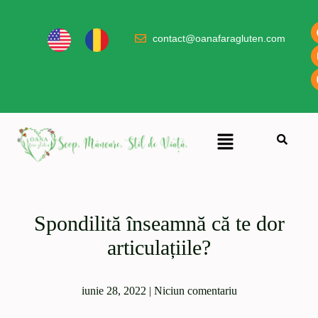
contact@oanafaragluten.com
Spondilită înseamnă că te dor
articulațiile?
iunie 28, 2022
|
Niciun comentariu