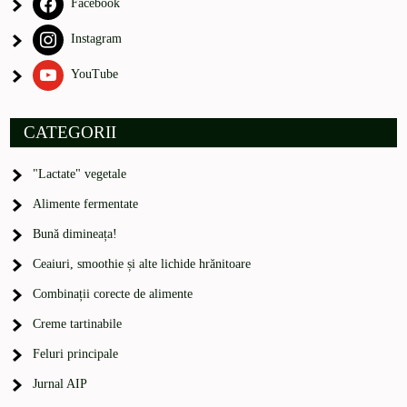
Facebook
Instagram
YouTube
CATEGORII
"Lactate" vegetale
Alimente fermentate
Bună dimineața!
Ceaiuri, smoothie și alte lichide hrănitoare
Combinații corecte de alimente
Creme tartinabile
Feluri principale
Jurnal AIP