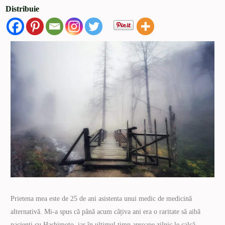
Distribuie
Prietena mea este de 25 de ani asistenta unui medic de medicină
alternativă. Mi-a spus că până acum câțiva ani era o raritate să aibă
pacienți cu Hashimoto, iar în ultimul timp aproape zilnic le calcă