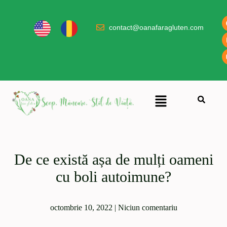
contact@oanafaragluten.com
De ce există așa de mulți oameni
cu boli autoimune?
octombrie 10, 2022
|
Niciun comentariu