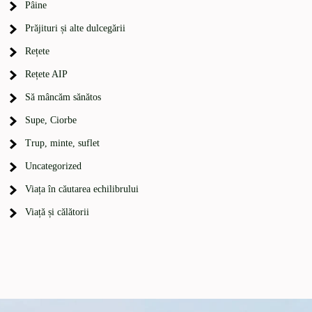
Pâine
Prăjituri și alte dulcegării
Rețete
Rețete AIP
Să mâncăm sănătos
Supe, Ciorbe
Trup, minte, suflet
Uncategorized
Viața în căutarea echilibrului
Viață și călătorii