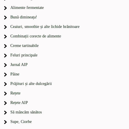
Alimente fermentate
Bună dimineața!
Ceaiuri, smoothie și alte lichide hrănitoare
Combinații corecte de alimente
Creme tartinabile
Feluri principale
Jurnal AIP
Pâine
Prăjituri și alte dulcegării
Rețete
Rețete AIP
Să mâncăm sănătos
Supe, Ciorbe