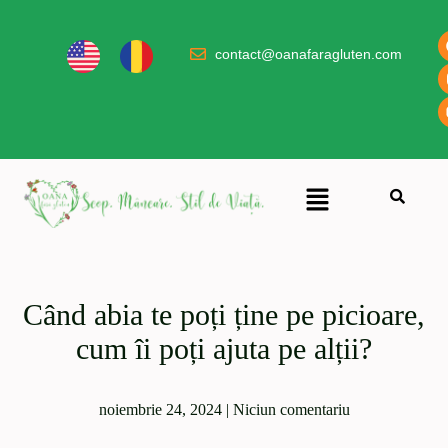
contact@oanafaragluten.com
Când abia te poți ține pe picioare,
cum îi poți ajuta pe alții?
noiembrie 24, 2024
|
Niciun comentariu