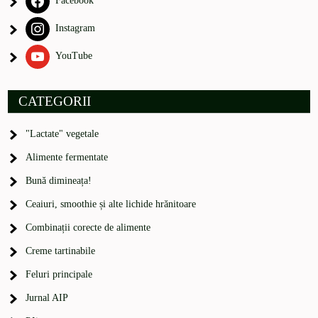
Facebook
Instagram
YouTube
CATEGORII
"Lactate" vegetale
Alimente fermentate
Bună dimineața!
Ceaiuri, smoothie și alte lichide hrănitoare
Combinații corecte de alimente
Creme tartinabile
Feluri principale
Jurnal AIP