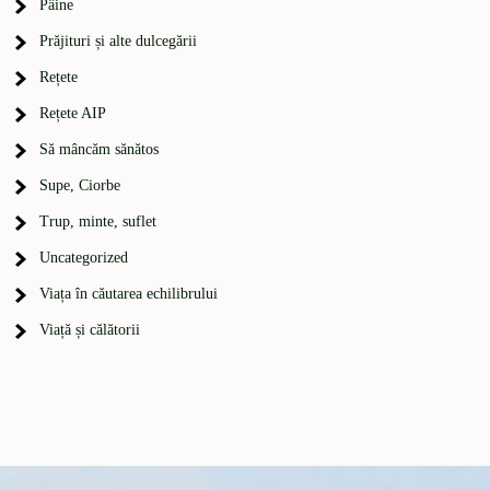
Pâine
Prăjituri și alte dulcegării
Rețete
Rețete AIP
Să mâncăm sănătos
Supe, Ciorbe
Trup, minte, suflet
Uncategorized
Viața în căutarea echilibrului
Viață și călătorii