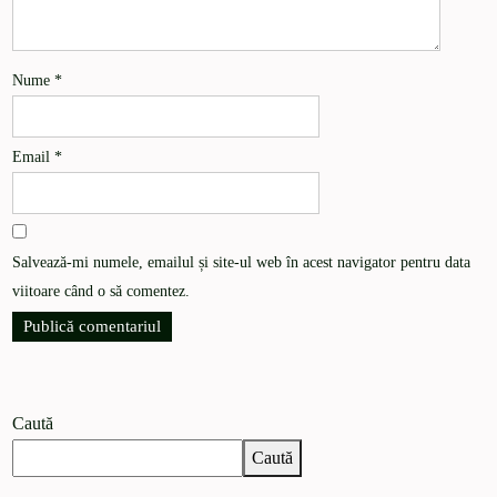
Nume
*
Email
*
Salvează-mi numele, emailul și site-ul web în acest navigator pentru data
viitoare când o să comentez.
Caută
Caută