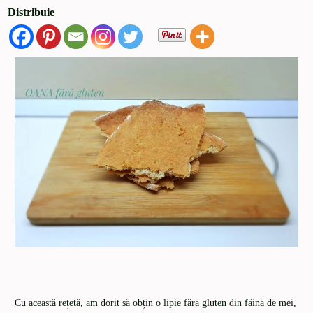
Distribuie
Cu această rețetă, am dorit să obțin o lipie fără gluten din făină de mei,