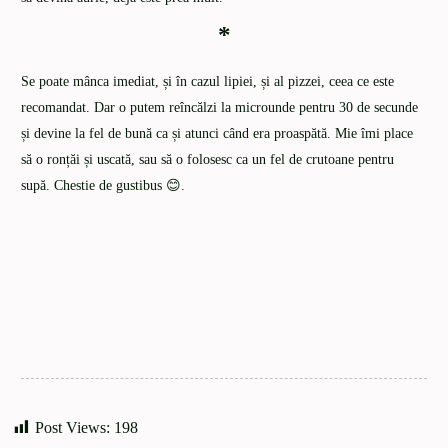
*
Se poate mânca imediat, și în cazul lipiei, și al pizzei, ceea ce este
recomandat. Dar o putem reîncălzi la microunde pentru 30 de secunde
și devine la fel de bună ca și atunci când era proaspătă. Mie îmi place
să o ronțăi și uscată, sau să o folosesc ca un fel de crutoane pentru
supă. Chestie de gustibus 😊.
Post Views:
198