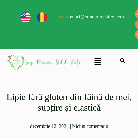
contact@oanafaragluten.com
Lipie fără gluten din făină de mei,
subțire și elastică
decembrie 12, 2024
|
Niciun comentariu