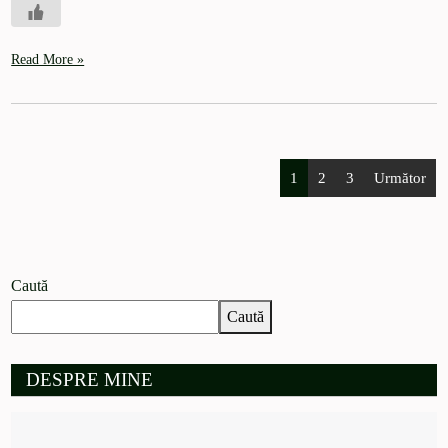
Read More »
1
2
3
Următor
Caută
Caută
DESPRE MINE