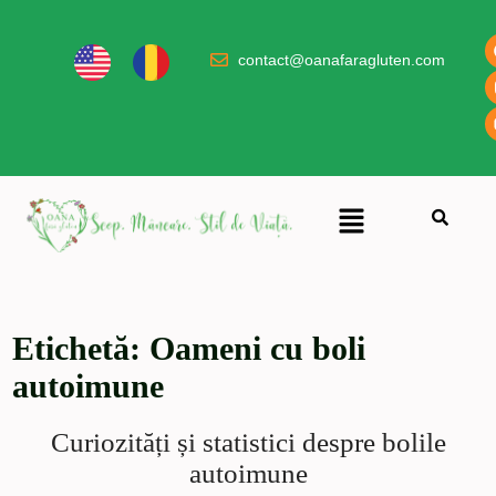
contact@oanafaragluten.com
Etichetă:
Oameni cu boli
autoimune
Curiozități și statistici despre bolile
autoimune