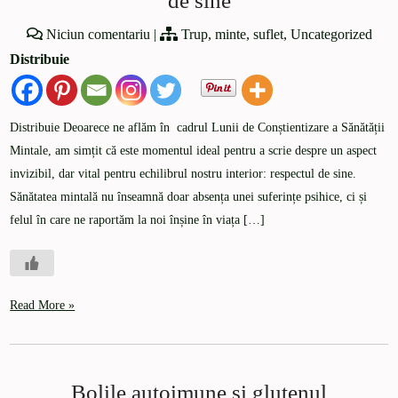
de sine
Niciun comentariu
|
Trup, minte, suflet
,
Uncategorized
Distribuie
Distribuie Deoarece ne aflăm în cadrul Lunii de Conștientizare a Sănătății
Mintale, am simțit că este momentul ideal pentru a scrie despre un aspect
invizibil, dar vital pentru echilibrul nostru interior: respectul de sine.
Sănătatea mintală nu înseamnă doar absența unei suferințe psihice, ci și
felul în care ne raportăm la noi înșine în viața […]
Read More »
Bolile autoimune și glutenul