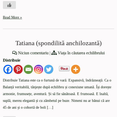
Read More »
Tatiana (spondilită anchilozantă)
Niciun comentariu
|
Viața în căutarea echilibrului
Distribuie
Distribuie Tatiana este ca o furtună de vară. Expansivă, îndrăzneață. Ca o
Balanță veritabilă, tânjește după echilibru și conexiune umană. Își dorește
armonie, frumusețe, aventură. Și să fie sănătoasă. E frumoasă. E înaltă,
suplă, mereu elegantă și cu zâmbetul pe buze. Nimeni nu ar bănui că are
45 de ani și o cohortă de boli […]