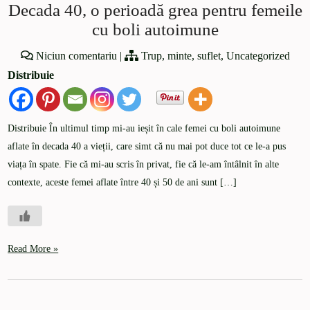
Decada 40, o perioadă grea pentru femeile
cu boli autoimune
Niciun comentariu
|
Trup, minte, suflet
,
Uncategorized
Distribuie
Distribuie În ultimul timp mi-au ieșit în cale femei cu boli autoimune
aflate în decada 40 a vieții, care simt că nu mai pot duce tot ce le-a pus
viața în spate. Fie că mi-au scris în privat, fie că le-am întâlnit în alte
contexte, aceste femei aflate între 40 și 50 de ani sunt […]
Read More »