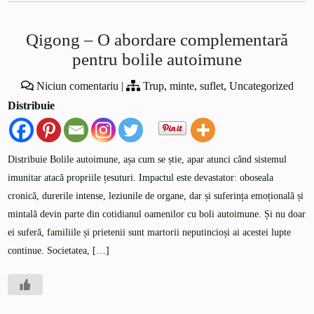
Qigong – O abordare complementară
pentru bolile autoimune
Niciun comentariu
|
Trup, minte, suflet
,
Uncategorized
Distribuie
Distribuie Bolile autoimune, așa cum se știe, apar atunci când sistemul
imunitar atacă propriile țesuturi. Impactul este devastator: oboseala
cronică, durerile intense, leziunile de organe, dar și suferința emoțională și
mintală devin parte din cotidianul oamenilor cu boli autoimune. Și nu doar
ei suferă, familiile și prietenii sunt martorii neputincioși ai acestei lupte
continue. Societatea, […]