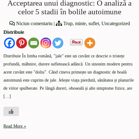
Acceptarea unui diagnostic: O analiză a
celor 5 stadii în bolile autoimune
Niciun comentariu
|
Trup, minte, suflet
,
Uncategorized
Distribuie
Distribuie În limba română, ”jale” este un cuvânt ce descrie o tristețe
profundă, mâhnire, durere sufletească adâncă. Un sinonim modern pentru
acest cuvânt este ”doliu”. Când cineva primește un diagnostic de boală
autoimună este cuprins de jale. Jelește viața pierdută, sănătatea și planurile
de viitor spulberate. Pe lângă dureri, oboseală și alte simptome fizice, are
[…]
Read More »