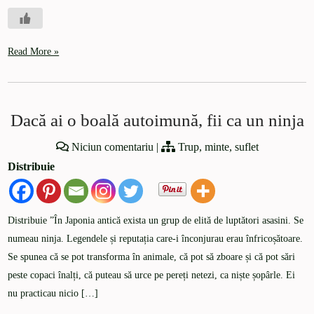
Read More »
Dacă ai o boală autoimună, fii ca un ninja
Niciun comentariu
|
Trup, minte, suflet
Distribuie
Distribuie ”În Japonia antică exista un grup de elită de luptători asasini. Se
numeau ninja. Legendele și reputația care-i înconjurau erau înfricoșătoare.
Se spunea că se pot transforma în animale, că pot să zboare și că pot sări
peste copaci înalți, că puteau să urce pe pereți netezi, ca niște șopârle. Ei
nu practicau nicio […]