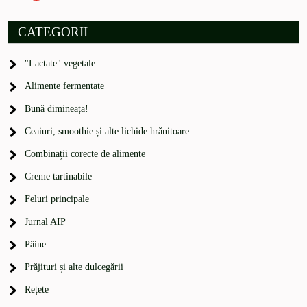
CATEGORII
"Lactate" vegetale
Alimente fermentate
Bună dimineața!
Ceaiuri, smoothie și alte lichide hrănitoare
Combinații corecte de alimente
Creme tartinabile
Feluri principale
Jurnal AIP
Pâine
Prăjituri și alte dulcegării
Rețete