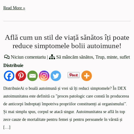
Read More »
Află cum un stil de viață sănătos îți poate
reduce simptomele bolii autoimune!
Niciun comentariu
|
Să mâncăm sănătos
,
Trup, minte, suflet
Distribuie
DistribuieAi o boală autoimună și vrei să îți reduci simptomele? În DEX
autoimunitatea este definită ca ”proces patologic care constă în producerea
de anticorpi îndreptați împotriva propriilor constituenți ai organismului”.
Și mai simplu spus, corpul se atacă singur. Autoimunitatea se află în top
zece cauze de mortalitate pentru femei și pentru persoanele în vârstă și
[…]