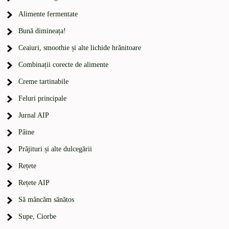
Alimente fermentate
Bună dimineața!
Ceaiuri, smoothie și alte lichide hrănitoare
Combinații corecte de alimente
Creme tartinabile
Feluri principale
Jurnal AIP
Pâine
Prăjituri și alte dulcegării
Rețete
Rețete AIP
Să mâncăm sănătos
Supe, Ciorbe