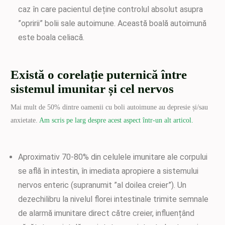
caz în care pacientul deține controlul absolut asupra
”opririi” bolii sale autoimune. Această boală autoimună
este boala celiacă.
Există o corelație puternică între
sistemul imunitar și cel nervos
Mai mult de 50% dintre oamenii cu boli autoimune au depresie și/sau
anxietate.
Am scris pe larg despre acest aspect într-un alt articol.
Aproximativ 70-80% din celulele imunitare ale corpului
se află în intestin, în imediata apropiere a sistemului
nervos enteric (supranumit ”al doilea creier”). Un
dezechilibru la nivelul florei intestinale trimite semnale
de alarmă imunitare direct către creier, influențând