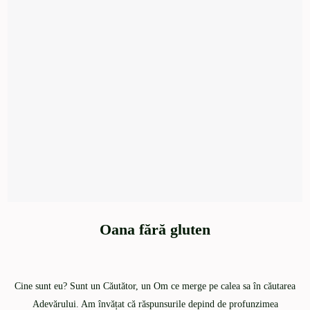
Oana fără gluten
Cine sunt eu? Sunt un Căutător, un Om ce merge pe calea sa în căutarea
Adevărului. Am învățat că răspunsurile depind de profunzimea