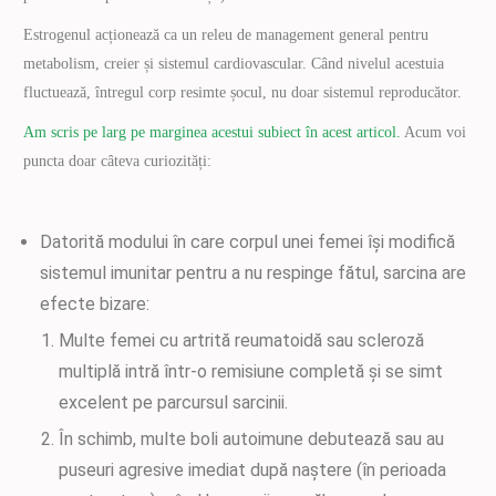
Estrogenul acționează ca un releu de management general pentru
metabolism, creier și sistemul cardiovascular. Când nivelul acestuia
fluctuează, întregul corp resimte șocul, nu doar sistemul reproducător.
Am scris pe larg pe marginea acestui subiect în acest articol.
Acum voi
puncta doar câteva curiozități:
Datorită modului în care corpul unei femei își modifică
sistemul imunitar pentru a nu respinge fătul, sarcina are
efecte bizare:
Multe femei cu artrită reumatoidă sau scleroză
multiplă intră într-o remisiune completă și se simt
excelent pe parcursul sarcinii.
În schimb, multe boli autoimune debutează sau au
puseuri agresive imediat după naștere (în perioada