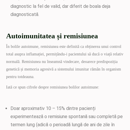
diagnostic la fel de valid, dar diferit de boala deja
diagnosticată.
Autoimunitatea și remisiunea
În bolile autoimune, remisiunea este definită ca obținerea unui control
total asupra inflamației, permițându-i pacientului să ducă o viață relativ
normală. Remisiunea nu înseamnă vindecare, deoarece predispoziția
genetică și memoria agresivă a sistemului imunitar rămân în organism
pentru totdeauna.
Iată ce spun cifrele despre remisiunea bolilor autoimune:
Doar aproximativ 10 – 15% dintre pacienți
experimentează o remisiune spontană sau completă pe
termen lung (adică o perioadă lungă de ani de zile în