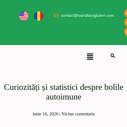
contact@oanafaragluten.com
Curiozități și statistici despre bolile
autoimune
iunie 16, 2026
|
Niciun comentariu