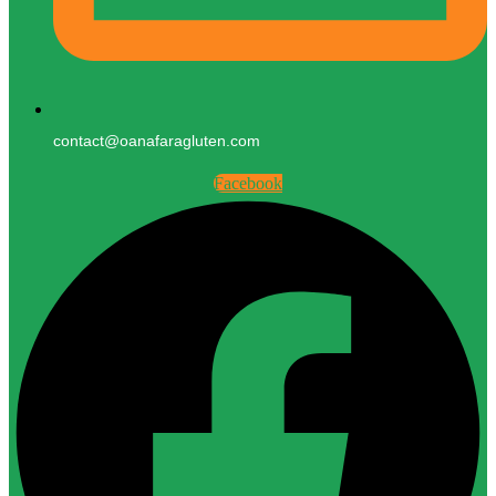
contact@oanafaragluten.com
Facebook