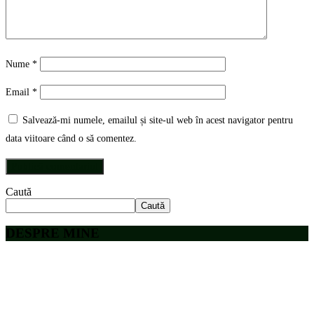
Nume
*
Email
*
Salvează-mi numele, emailul și site-ul web în acest navigator pentru
data viitoare când o să comentez.
Caută
Caută
DESPRE MINE