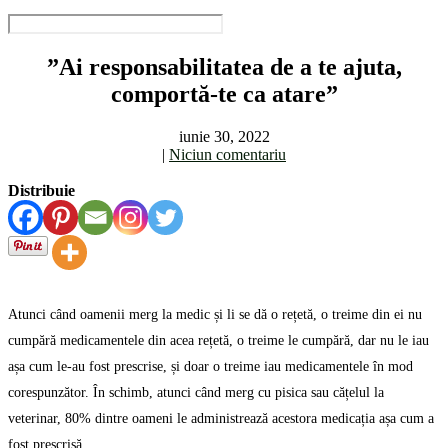
”Ai responsabilitatea de a te ajuta,
comportă-te ca atare”
iunie 30, 2022
|
Niciun comentariu
Distribuie
Atunci când oamenii merg la medic și li se dă o rețetă, o treime din ei nu
cumpără medicamentele din acea rețetă, o treime le cumpără, dar nu le iau
așa cum le-au fost prescrise, și doar o treime iau medicamentele în mod
corespunzător. În schimb, atunci când merg cu pisica sau cățelul la
veterinar, 80% dintre oameni le administrează acestora medicația așa cum a
fost prescrisă.