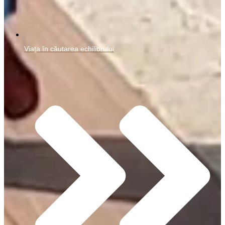
Viața în căutarea echilibrului