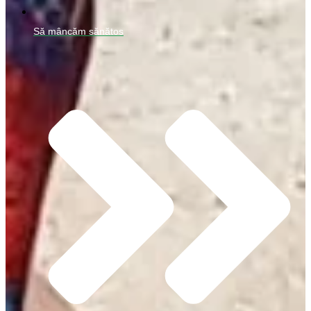
Să mâncăm sănătos