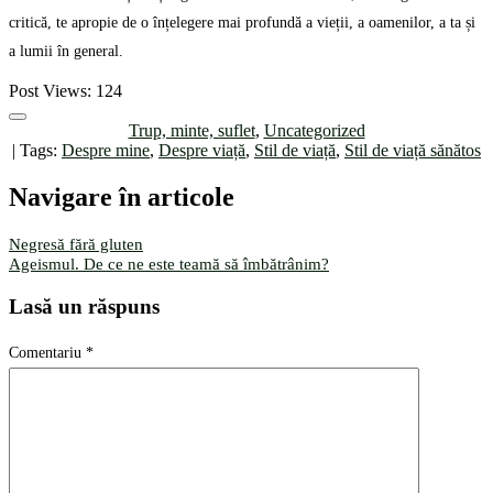
critică, te apropie de o înțelegere mai profundă a vieții, a oamenilor, a ta și
a lumii în general.
Post Views:
124
Trup, minte, suflet
,
Uncategorized
| Tags:
Despre mine
,
Despre viață
,
Stil de viață
,
Stil de viață sănătos
Navigare în articole
Negresă fără gluten
Ageismul. De ce ne este teamă să îmbătrânim?
Lasă un răspuns
Comentariu
*