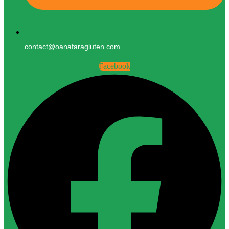
contact@oanafaragluten.com
Facebook