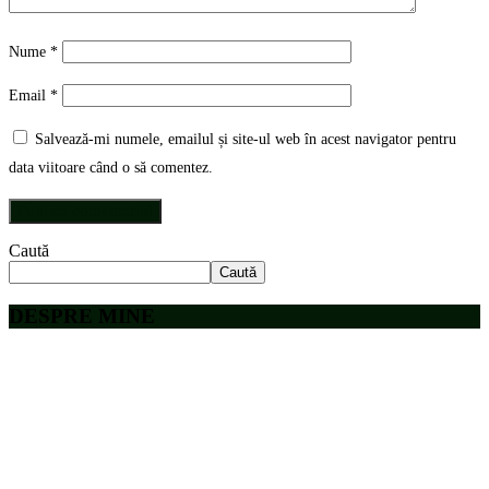
Nume
*
Email
*
Salvează-mi numele, emailul și site-ul web în acest navigator pentru
data viitoare când o să comentez.
Caută
Caută
DESPRE MINE