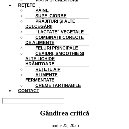
REȚETE
PÂINE
SUPE, CIORBE
PRĂJITURI ȘI ALTE
DULCEGĂRII
“LACTATE” VEGETALE
COMBINAȚII CORECTE
DE ALIMENTE
FELURI PRINCIPALE
CEAIURI, SMOOTHIE ȘI
ALTE LICHIDE
HRĂNITOARE
REȚETE AIP
ALIMENTE
FERMENTATE
CREME TARTINABILE
CONTACT
Gândirea critică
martie 25, 2025