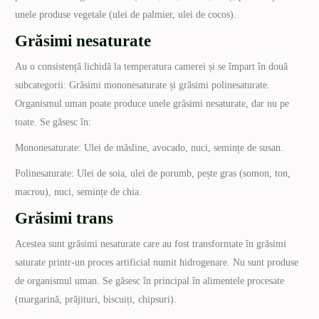
unele produse vegetale (ulei de palmier, ulei de cocos).
Grăsimi nesaturate
Au o consistență lichidă la temperatura camerei și se împart în două
subcategorii: Grăsimi mononesaturate și grăsimi polinesaturate.
Organismul uman poate produce unele grăsimi nesaturate, dar nu pe
toate. Se găsesc în:
Mononesaturate: Ulei de măsline, avocado, nuci, semințe de susan.
Polinesaturate: Ulei de soia, ulei de porumb, pește gras (somon, ton,
macrou), nuci, semințe de chia.
Grăsimi trans
Acestea sunt grăsimi nesaturate care au fost transformate în grăsimi
saturate printr-un proces artificial numit hidrogenare. Nu sunt produse
de organismul uman. Se găsesc în principal în alimentele procesate
(margarină, prăjituri, biscuiți, chipsuri).