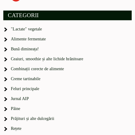
CATEGORII
"Lactate" vegetale
Alimente fermentate
Bună dimineața!
Ceaiuri, smoothie și alte lichide hrănitoare
Combinații corecte de alimente
Creme tartinabile
Feluri principale
Jurnal AIP
Pâine
Prăjituri și alte dulcegării
Rețete