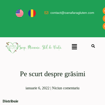
contact@oanafaragluten.com
Pe scurt despre grăsimi
ianuarie 6, 2022
|
Niciun comentariu
Distribuie