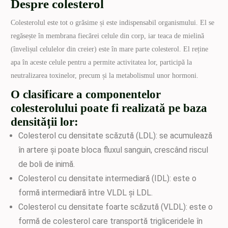
Despre colesterol
Colesterolul este tot o grăsime și este indispensabil organismului. El se
regăsește în membrana fiecărei celule din corp, iar teaca de mielină
(învelișul celulelor din creier) este în mare parte colesterol. El reține
apa în aceste celule pentru a permite activitatea lor, participă la
neutralizarea toxinelor, precum și la metabolismul unor hormoni.
O clasificare a componentelor
colesterolului poate fi realizată pe baza
densității lor:
Colesterol cu densitate scăzută (LDL): se acumulează
în artere și poate bloca fluxul sanguin, crescând riscul
de boli de inimă.
Colesterol cu densitate intermediară (IDL): este o
formă intermediară între VLDL și LDL.
Colesterol cu densitate foarte scăzută (VLDL): este o
formă de colesterol care transportă trigliceridele în