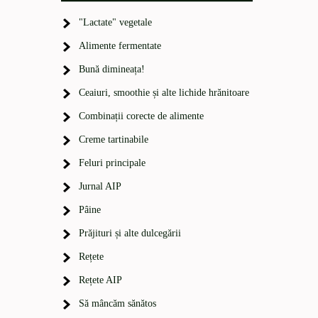
"Lactate" vegetale
Alimente fermentate
Bună dimineața!
Ceaiuri, smoothie și alte lichide hrănitoare
Combinații corecte de alimente
Creme tartinabile
Feluri principale
Jurnal AIP
Pâine
Prăjituri și alte dulcegării
Rețete
Rețete AIP
Să mâncăm sănătos