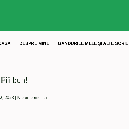
CASA
DESPRE MINE
GÂNDURILE MELE ȘI ALTE SCRIE
Fii bun!
2, 2023
|
Niciun comentariu