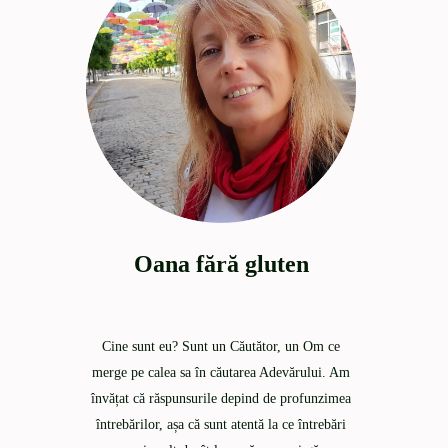
Oana fără gluten
Cine sunt eu? Sunt un Căutător, un Om ce
merge pe calea sa în căutarea Adevărului. Am
învățat că răspunsurile depind de profunzimea
întrebărilor, așa că sunt atentă la ce întrebări