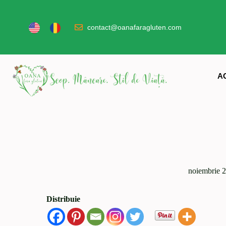
contact@oanafaragluten.com
A
noiembrie 2
Distribuie