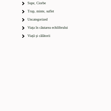
Supe, Ciorbe
Trup, minte, suflet
Uncategorized
Viața în căutarea echilibrului
Viață și călătorii