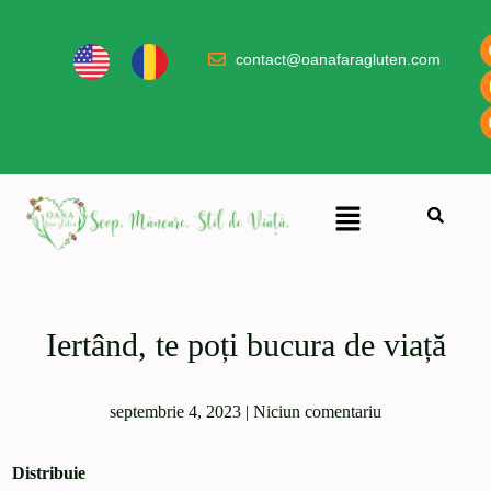
contact@oanafaragluten.com
Iertând, te poți bucura de viață
septembrie 4, 2023
|
Niciun comentariu
Distribuie