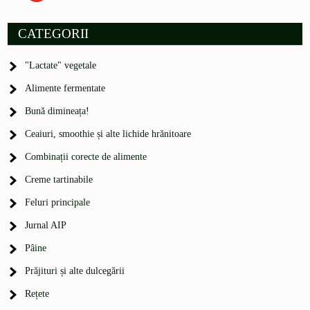
CATEGORII
"Lactate" vegetale
Alimente fermentate
Bună dimineața!
Ceaiuri, smoothie și alte lichide hrănitoare
Combinații corecte de alimente
Creme tartinabile
Feluri principale
Jurnal AIP
Pâine
Prăjituri și alte dulcegării
Rețete