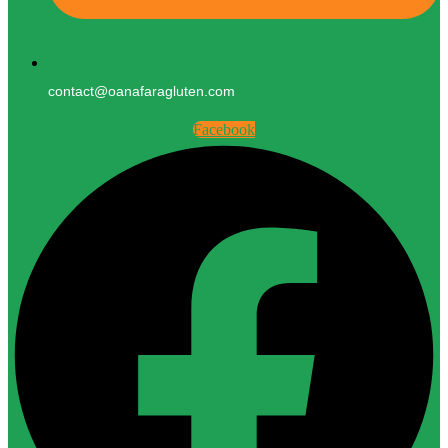
contact@oanafaragluten.com
Facebook