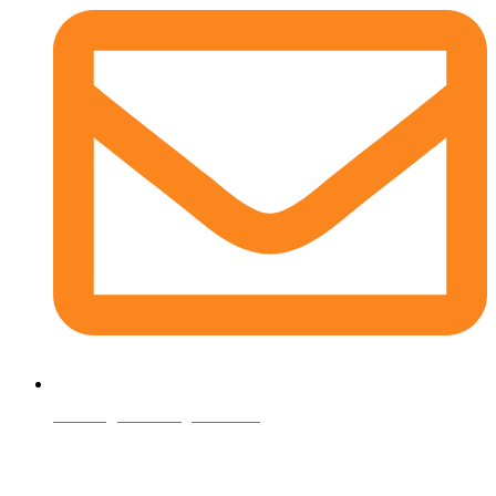
contact@oanafaragluten.com