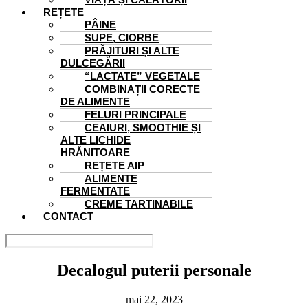
REȚETE
PÂINE
SUPE, CIORBE
PRĂJITURI ȘI ALTE
DULCEGĂRII
“LACTATE” VEGETALE
COMBINAȚII CORECTE
DE ALIMENTE
FELURI PRINCIPALE
CEAIURI, SMOOTHIE ȘI
ALTE LICHIDE
HRĂNITOARE
REȚETE AIP
ALIMENTE
FERMENTATE
CREME TARTINABILE
CONTACT
Decalogul puterii personale
mai 22, 2023