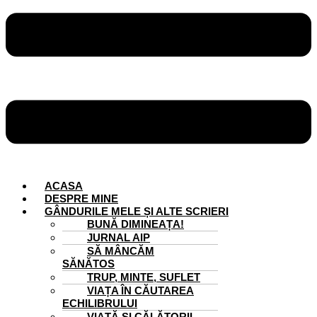
ACASA
DESPRE MINE
GÂNDURILE MELE ȘI ALTE SCRIERI
BUNĂ DIMINEAȚA!
JURNAL AIP
SĂ MÂNCĂM
SĂNĂTOS
TRUP, MINTE, SUFLET
VIAȚA ÎN CĂUTAREA
ECHILIBRULUI
VIAȚĂ ȘI CĂLĂTORII