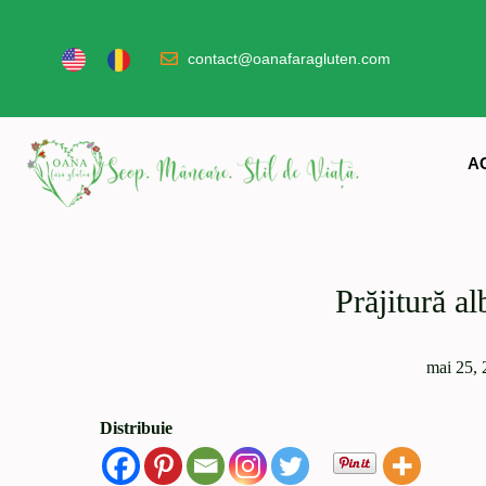
contact@oanafaragluten.com
A
Prăjitură a
mai 25, 
Distribuie