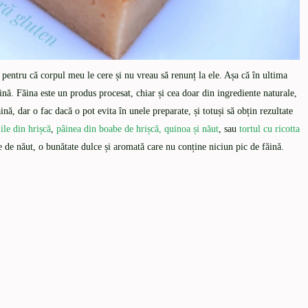
 pentru că corpul meu le cere și nu vreau să renunț la ele. Așa că în ultima
ină. Făina este un produs procesat, chiar și cea doar din ingrediente naturale,
nă, dar o fac dacă o pot evita în unele preparate, și totuși să obțin rezultate
iile din hrișcă
,
pâinea din boabe de hrișcă, quinoa și năut
, sau
tortul cu ricotta
e de năut, o bunătate dulce și aromată care nu conține niciun pic de făină.