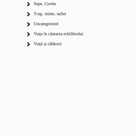
Supe, Ciorbe
Trup, minte, suflet
Uncategorized
Viața în căutarea echilibrului
Viață și călătorii