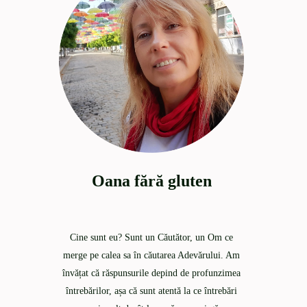
Oana fără gluten
Cine sunt eu? Sunt un Căutător, un Om ce
merge pe calea sa în căutarea Adevărului. Am
învățat că răspunsurile depind de profunzimea
întrebărilor, așa că sunt atentă la ce întrebări