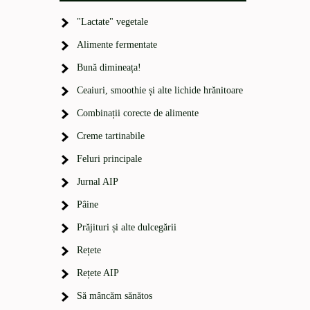
"Lactate" vegetale
Alimente fermentate
Bună dimineața!
Ceaiuri, smoothie și alte lichide hrănitoare
Combinații corecte de alimente
Creme tartinabile
Feluri principale
Jurnal AIP
Pâine
Prăjituri și alte dulcegării
Rețete
Rețete AIP
Să mâncăm sănătos