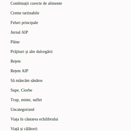
Combinații corecte de alimente
Creme tartinabile
Feluri principale
Jurnal AIP
Pâine
Prăjituri și alte dulcegării
Rețete
Rețete AIP
Să mâncăm sănătos
Supe, Ciorbe
Trup, minte, suflet
Uncategorized
Viața în căutarea echilibrului
Viață și călătorii