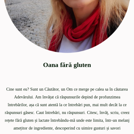
Oana fără gluten
Cine sunt eu? Sunt un Căutător, un Om ce merge pe calea sa în căutarea
Adevărului. Am învățat că răspunsurile depind de profunzimea
întrebărilor, așa că sunt atentă la ce întrebări pun, mai mult decât la ce
răspunsuri găsesc. Caut întrebări, nu răspunsuri. Citesc, învăț, scriu, creez
rețete fără gluten și lactate întrebându-mă unde este limita, într-un melanj
amețitor de ingrediente, descoperind cu uimire gusturi și savori