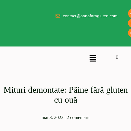
contact@oanafaragluten.com
Mituri demontate: Pâine fără gluten
cu ouă
mai 8, 2023
|
2 comentarii