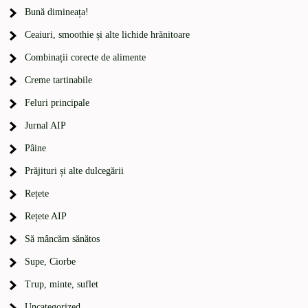
Bună dimineața!
Ceaiuri, smoothie și alte lichide hrănitoare
Combinații corecte de alimente
Creme tartinabile
Feluri principale
Jurnal AIP
Pâine
Prăjituri și alte dulcegării
Rețete
Rețete AIP
Să mâncăm sănătos
Supe, Ciorbe
Trup, minte, suflet
Uncategorized