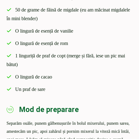
50 de grame de făină de migdale (eu am măcinat migdalele
în mini blender)
O lingură de esență de vanilie
O lingură de esență de rom
1 linguriță de praf de copt (merge și fără, iese un pic mai
bătut)
O lingură de cacao
Un praf de sare
Mod de preparare
Separăm ouăle, punem gălbenușurile în bolul mixerului, punem sarea,
amestecăm un pic, apoi zahărul și pornim mixerul la viteză mică întâi,