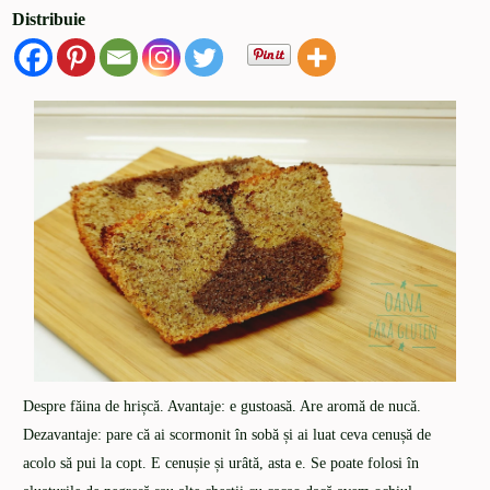
Distribuie
Despre făina de hrișcă. Avantaje: e gustoasă. Are aromă de nucă.
Dezavantaje: pare că ai scormonit în sobă și ai luat ceva cenușă de
acolo să pui la copt. E cenușie și urâtă, asta e. Se poate folosi în