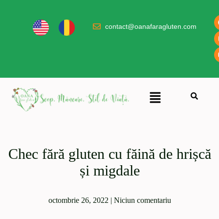
contact@oanafaragluten.com
Chec fără gluten cu făină de hrișcă
și migdale
octombrie 26, 2022
|
Niciun comentariu