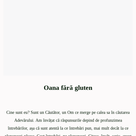
Oana fără gluten
Cine sunt eu? Sunt un Căutător, un Om ce merge pe calea sa în căutarea
Adevărului. Am învățat că răspunsurile depind de profunzimea
întrebărilor, așa că sunt atentă la ce întrebări pun, mai mult decât la ce