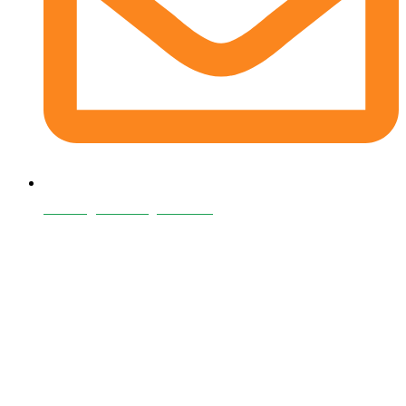
contact@oanafaragluten.com