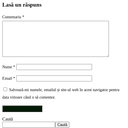
Lasă un răspuns
Comentariu
*
Nume
*
Email
*
Salvează-mi numele, emailul și site-ul web în acest navigator pentru
data viitoare când o să comentez.
Caută
Caută