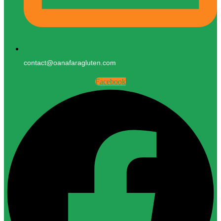
contact@oanafaragluten.com
Facebook