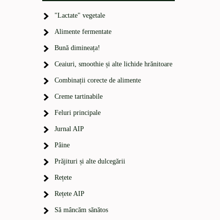
"Lactate" vegetale
Alimente fermentate
Bună dimineața!
Ceaiuri, smoothie și alte lichide hrănitoare
Combinații corecte de alimente
Creme tartinabile
Feluri principale
Jurnal AIP
Pâine
Prăjituri și alte dulcegării
Rețete
Rețete AIP
Să mâncăm sănătos