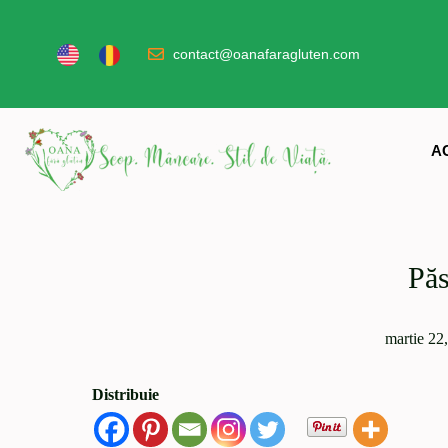
contact@oanafaragluten.com
A
Păs
martie 22
Distribuie