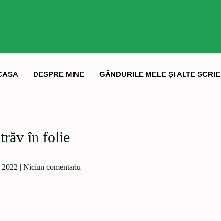
CASA
DESPRE MINE
GÂNDURILE MELE ȘI ALTE SCRIE
trăv în folie
, 2022
|
Niciun comentariu