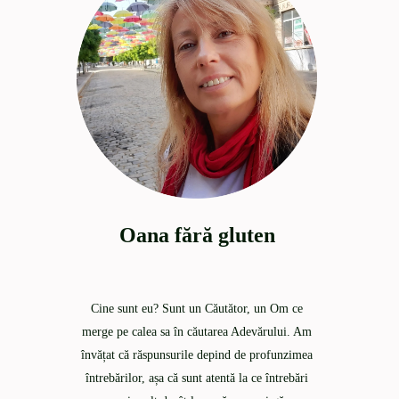
Oana fără gluten
Cine sunt eu? Sunt un Căutător, un Om ce
merge pe calea sa în căutarea Adevărului. Am
învățat că răspunsurile depind de profunzimea
întrebărilor, așa că sunt atentă la ce întrebări