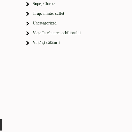
Supe, Ciorbe
Trup, minte, suflet
Uncategorized
Viața în căutarea echilibrului
Viață și călătorii