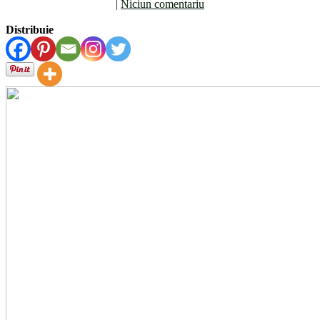
|
Niciun comentariu
Distribuie