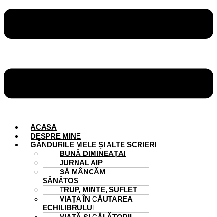
ACASA
DESPRE MINE
GÂNDURILE MELE ȘI ALTE SCRIERI
BUNĂ DIMINEAȚA!
JURNAL AIP
SĂ MÂNCĂM
SĂNĂTOS
TRUP, MINTE, SUFLET
VIAȚA ÎN CĂUTAREA
ECHILIBRULUI
VIAȚĂ ȘI CĂLĂTORII