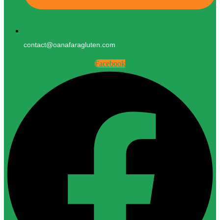
contact@oanafaragluten.com
Facebook