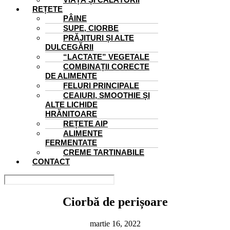
REȚETE
PÂINE
SUPE, CIORBE
PRĂJITURI ȘI ALTE
DULCEGĂRII
“LACTATE” VEGETALE
COMBINAȚII CORECTE
DE ALIMENTE
FELURI PRINCIPALE
CEAIURI, SMOOTHIE ȘI
ALTE LICHIDE
HRĂNITOARE
REȚETE AIP
ALIMENTE
FERMENTATE
CREME TARTINABILE
CONTACT
Ciorbă de perișoare
martie 16, 2022