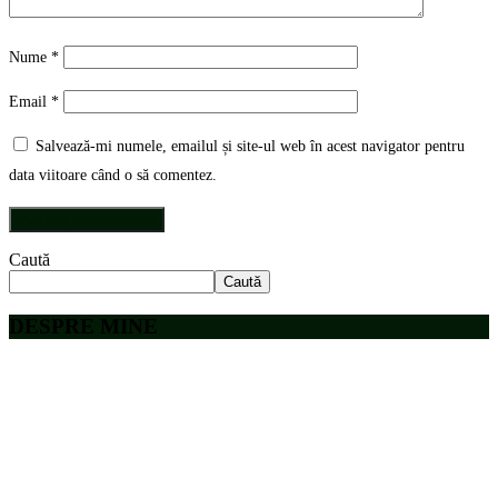
Nume
*
Email
*
Salvează-mi numele, emailul și site-ul web în acest navigator pentru
data viitoare când o să comentez.
Caută
Caută
DESPRE MINE