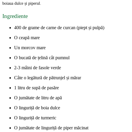
boiaua dulce și piperul.
Ingrediente
400 de grame de carne de curcan (piept și pulpă)
O ceapă mare
Un morcov mare
O bucată de țelină cât pumnul
2-3 mâini de fasole verde
Câte o legătură de pătrunjel și mărar
1 litru de supă de pasăre
O jumătate de litru de apă
O linguriță de boia dulce
O linguriță de turmeric
O jumătate de linguriță de piper măcinat