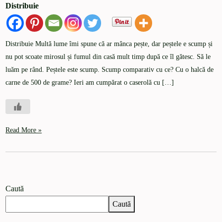
Distribuie
Distribuie Multă lume îmi spune că ar mânca pește, dar peștele e scump și
nu pot scoate mirosul și fumul din casă mult timp după ce îl gătesc. Să le
luăm pe rând. Peștele este scump. Scump comparativ cu ce? Cu o halcă de
carne de 500 de grame? Ieri am cumpărat o caserolă cu […]
Read More »
Caută
Caută