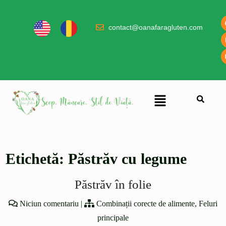
contact@oanafaragluten.com
Etichetă:
Păstrăv cu legume
Păstrăv în folie
Niciun comentariu
|
Combinații corecte de alimente
,
Feluri
principale