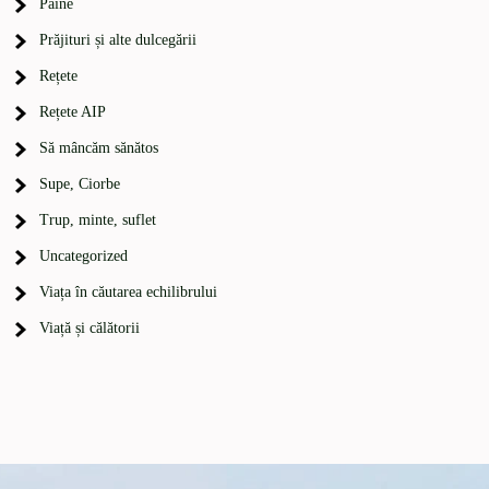
Pâine
Prăjituri și alte dulcegării
Rețete
Rețete AIP
Să mâncăm sănătos
Supe, Ciorbe
Trup, minte, suflet
Uncategorized
Viața în căutarea echilibrului
Viață și călătorii