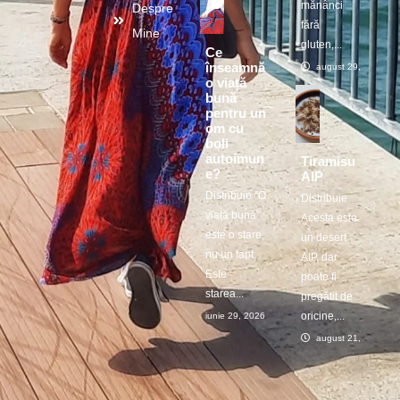
mănânci
Despre
fără
Mine
gluten,...
Ce
înseamnă
august 29, 2025
o viață
bună
pentru un
om cu
boli
autoimun
Tiramisu
e?
AIP
Distribuie ”O
Distribuie
viață bună”
Acesta este
este o stare,
un desert
nu un fapt.
AIP, dar
Este
poate fi
starea...
pregătit de
oricine,...
iunie 29, 2026
august 21, 2025