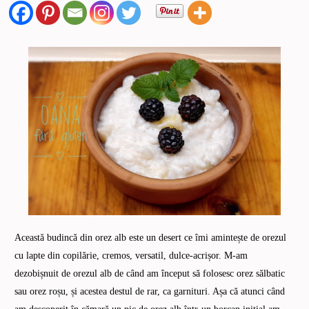
Această budincă din orez alb este un desert ce îmi amintește de orezul
cu lapte din copilărie, cremos, versatil, dulce-acrișor. M-am
dezobișnuit de orezul alb de când am început să folosesc orez sălbatic
sau orez roșu, și acestea destul de rar, ca garnituri. Așa că atunci când