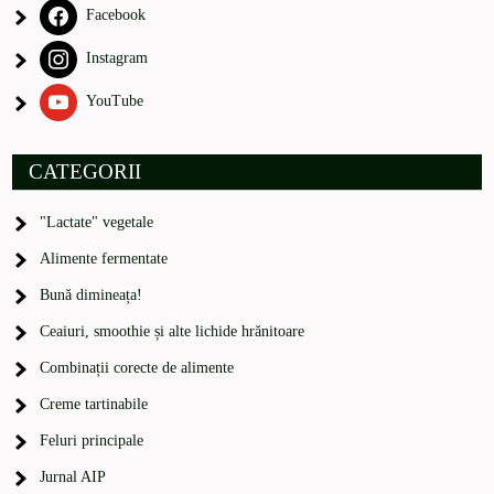
Facebook
Instagram
YouTube
CATEGORII
"Lactate" vegetale
Alimente fermentate
Bună dimineața!
Ceaiuri, smoothie și alte lichide hrănitoare
Combinații corecte de alimente
Creme tartinabile
Feluri principale
Jurnal AIP