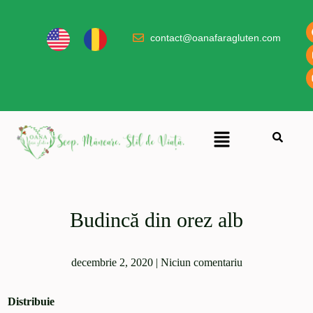
contact@oanafaragluten.com
Budincă din orez alb
decembrie 2, 2020
|
Niciun comentariu
Distribuie