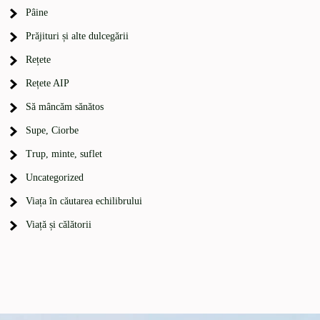
Pâine
Prăjituri și alte dulcegării
Rețete
Rețete AIP
Să mâncăm sănătos
Supe, Ciorbe
Trup, minte, suflet
Uncategorized
Viața în căutarea echilibrului
Viață și călătorii