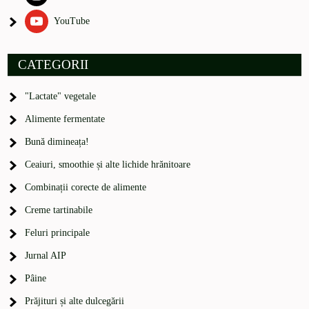
YouTube
CATEGORII
"Lactate" vegetale
Alimente fermentate
Bună dimineața!
Ceaiuri, smoothie și alte lichide hrănitoare
Combinații corecte de alimente
Creme tartinabile
Feluri principale
Jurnal AIP
Pâine
Prăjituri și alte dulcegării