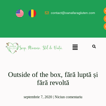
contact@oanafaragluten.com
Outside of the box, fără luptă și
fără revoltă
septembrie 7, 2020
|
Niciun comentariu