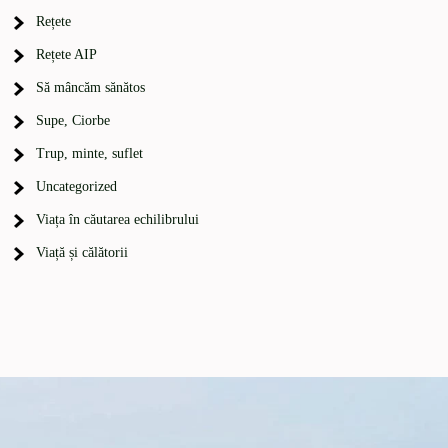
Rețete
Rețete AIP
Să mâncăm sănătos
Supe, Ciorbe
Trup, minte, suflet
Uncategorized
Viața în căutarea echilibrului
Viață și călătorii