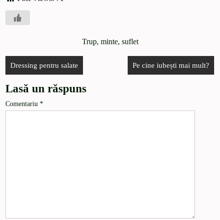
Trup, minte, suflet
Dressing pentru salate
Pe cine iubești mai mult?
Lasă un răspuns
Comentariu
*