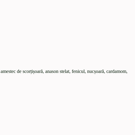
 amestec de scorțișoară, anason stelat, fenicul, nucșoară, cardamom,