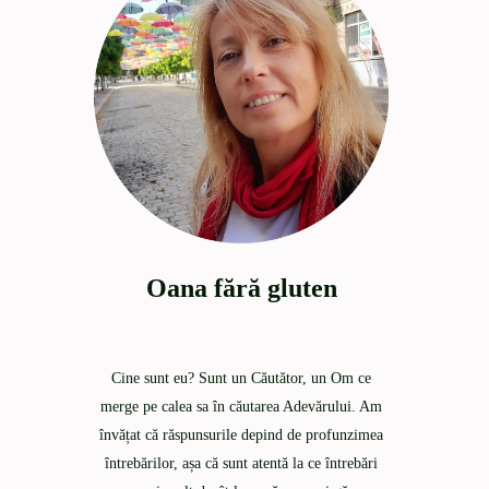
Oana fără gluten
Cine sunt eu? Sunt un Căutător, un Om ce
merge pe calea sa în căutarea Adevărului. Am
învățat că răspunsurile depind de profunzimea
întrebărilor, așa că sunt atentă la ce întrebări