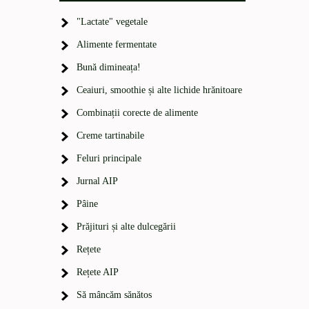
"Lactate" vegetale
Alimente fermentate
Bună dimineața!
Ceaiuri, smoothie și alte lichide hrănitoare
Combinații corecte de alimente
Creme tartinabile
Feluri principale
Jurnal AIP
Pâine
Prăjituri și alte dulcegării
Rețete
Rețete AIP
Să mâncăm sănătos