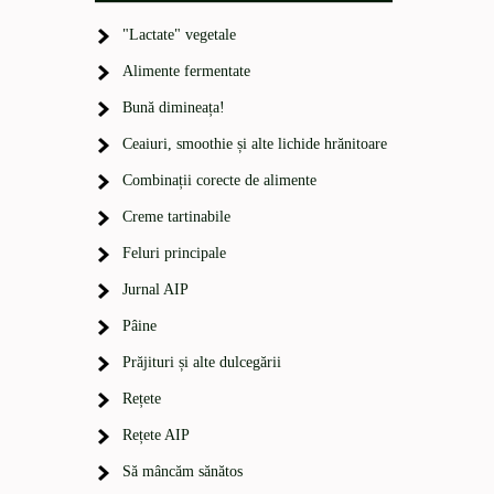
"Lactate" vegetale
Alimente fermentate
Bună dimineața!
Ceaiuri, smoothie și alte lichide hrănitoare
Combinații corecte de alimente
Creme tartinabile
Feluri principale
Jurnal AIP
Pâine
Prăjituri și alte dulcegării
Rețete
Rețete AIP
Să mâncăm sănătos