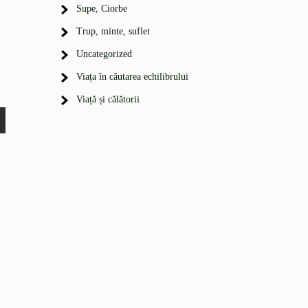
Supe, Ciorbe
Trup, minte, suflet
Uncategorized
Viața în căutarea echilibrului
Viață și călătorii