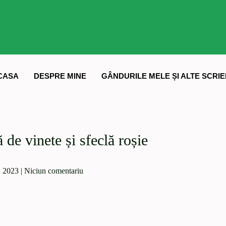
CASA
DESPRE MINE
GÂNDURILE MELE ȘI ALTE SCRIE
ă de vinete și sfeclă roșie
, 2023
|
Niciun comentariu