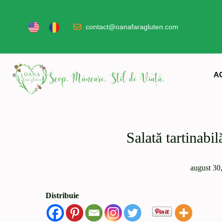
contact@oanafaragluten.com
A
Salată tartinabil
august 30
Distribuie