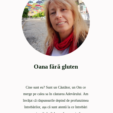
Oana fără gluten
Cine sunt eu? Sunt un Căutător, un Om ce
merge pe calea sa în căutarea Adevărului. Am
învățat că răspunsurile depind de profunzimea
întrebărilor, așa că sunt atentă la ce întrebări