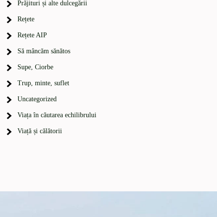
Prăjituri și alte dulcegării
Rețete
Rețete AIP
Să mâncăm sănătos
Supe, Ciorbe
Trup, minte, suflet
Uncategorized
Viața în căutarea echilibrului
Viață și călătorii