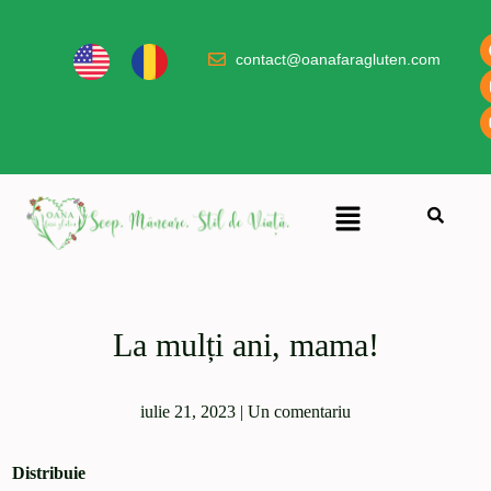
contact@oanafaragluten.com
La mulți ani, mama!
iulie 21, 2023
|
Un comentariu
Distribuie