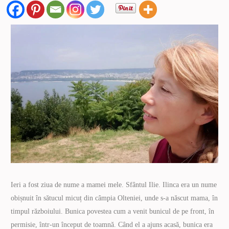
Ieri a fost ziua de nume a mamei mele. Sfântul Ilie. Ilinca era un nume
obișnuit în sătucul micuț din câmpia Olteniei, unde s-a născut mama, în
timpul războiului. Bunica povestea cum a venit bunicul de pe front, în
permisie, într-un început de toamnă. Când el a ajuns acasă, bunica era