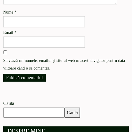
Nume
*
Email
*
Salvează-mi numele, emailul și site-ul web în acest navigator pentru data
viitoare când o să comentez.
Caută
Caută
DESPRE MINE