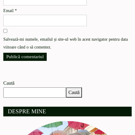
Email
*
Salvează-mi numele, emailul și site-ul web în acest navigator pentru data
viitoare când o să comentez.
Caută
Caută
DESPRE MINE