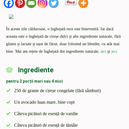
În aceste zile călduroase, o înghețată rece este binevenită. Iar dacă
aceasta este o înghețată de cireșe dulci și alte ingrediente naturale, fără
gluten și lactate și ușor de făcut, doar folosind un blender, cu atât mai
bine. Mai am rețete de înghețată din ingrediente naturale,
aici
și
aici
.
Ingrediente
pentru 2 porții mari sau 4 mici
250 de grame de cireșe congelate (fără sâmburi)
Un avocado haas mare, bine copt
Câteva picături de esență de vanilie
Câteva picături de esență de lămâie