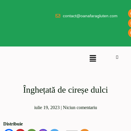
contact@oanafaragluten.com
Înghețată de cireșe dulci
iulie 19, 2023
|
Niciun comentariu
Distribuie