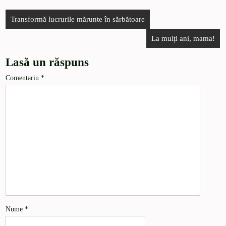
Transformă lucrurile mărunte în sărbătoare
La mulți ani, mama!
Lasă un răspuns
Comentariu
*
Nume
*