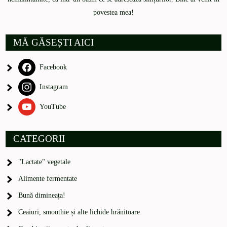
povestea mea!
MĂ GĂSEȘTI AICI
Facebook
Instagram
YouTube
CATEGORII
"Lactate" vegetale
Alimente fermentate
Bună dimineața!
Ceaiuri, smoothie și alte lichide hrănitoare