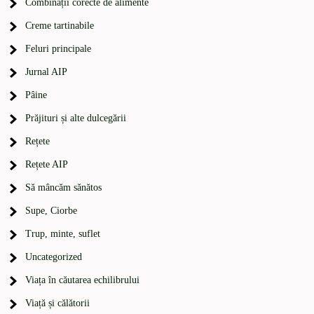
Combinații corecte de alimente
Creme tartinabile
Feluri principale
Jurnal AIP
Pâine
Prăjituri și alte dulcegării
Rețete
Rețete AIP
Să mâncăm sănătos
Supe, Ciorbe
Trup, minte, suflet
Uncategorized
Viața în căutarea echilibrului
Viață și călătorii