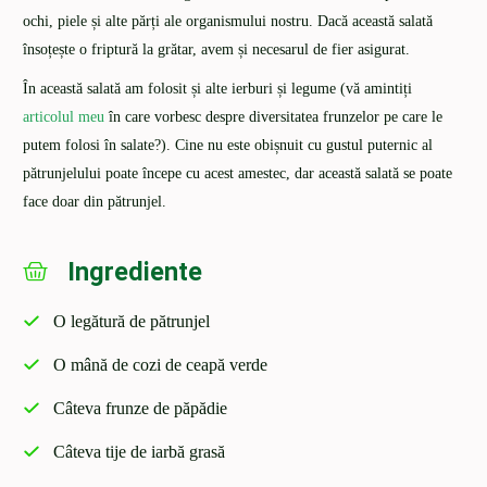
ochi, piele și alte părți ale organismului nostru. Dacă această salată
însoțește o friptură la grătar, avem și necesarul de fier asigurat.
În această salată am folosit și alte ierburi și legume (vă amintiți
articolul meu
în care vorbesc despre diversitatea frunzelor pe care le
putem folosi în salate?). Cine nu este obișnuit cu gustul puternic al
pătrunjelului poate începe cu acest amestec, dar această salată se poate
face doar din pătrunjel.
Ingrediente
O legătură de pătrunjel
O mână de cozi de ceapă verde
Câteva frunze de păpădie
Câteva tije de iarbă grasă