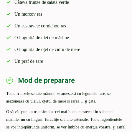
Câteva frunze de salată verde
Un morcov ras
Un castravete cornichon ras
O linguriță de ulei de măsline
O linguriță de oțet de cidru de mere
Un praf de sare
Mod de preparare
Toate frunzele se taie mărunt, se amestecă cu legumele rase, se
asezonează cu uleiul, oțetul de mere și sarea… și gata.
O să vă spun un truc simplu: cel mai bine amestecați în salate cu
mâinile, nu cu linguri, furculițe sau alte ustensile. Toate ingredientele
se vor întrepătrunde uniform, se vor îmbiba cu energia voastră, și astfel