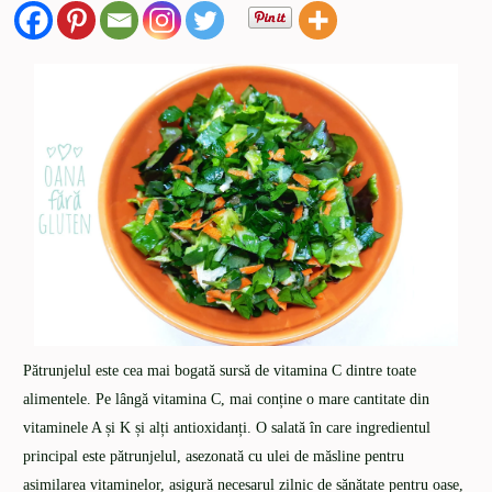
Pătrunjelul este cea mai bogată sursă de vitamina C dintre toate
alimentele. Pe lângă vitamina C, mai conține o mare cantitate din
vitaminele A și K și alți antioxidanți. O salată în care ingredientul
principal este pătrunjelul, asezonată cu ulei de măsline pentru
asimilarea vitaminelor, asigură necesarul zilnic de sănătate pentru oase,