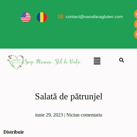
contact@oanafaragluten.com
Salată de pătrunjel
iunie 29, 2023
|
Niciun comentariu
Distribuie