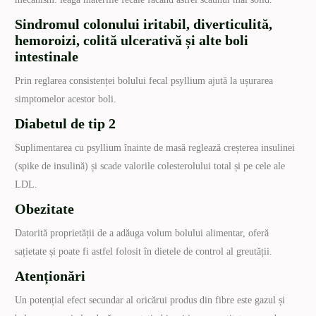
Sindromul colonului iritabil, diverticulită,
hemoroizi, colită ulcerativă și alte boli
intestinale
Prin reglarea consistenței bolului fecal psyllium ajută la ușurarea
simptomelor acestor boli.
Diabetul de tip 2
Suplimentarea cu psyllium înainte de masă reglează creșterea insulinei
(spike de insulină) și scade valorile colesterolului total și pe cele ale
LDL.
Obezitate
Datorită proprietății de a adăuga volum bolului alimentar, oferă
sațietate și poate fi astfel folosit în dietele de control al greutății.
Atenționări
Un potențial efect secundar al oricărui produs din fibre este gazul și