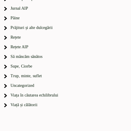
Jurnal AIP
Pâine
Prăjituri și alte dulcegării
Rețete
Rețete AIP
Să mâncăm sănătos
Supe, Ciorbe
Trup, minte, suflet
Uncategorized
Viața în căutarea echilibrului
Viață și călătorii