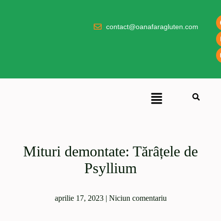
contact@oanafaragluten.com
Mituri demontate: Tărâțele de
Psyllium
aprilie 17, 2023
|
Niciun comentariu