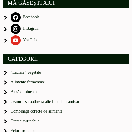
MĂ GĂSEȘTI AICI
Facebook
Instagram
YouTube
CATEGORII
"Lactate" vegetale
Alimente fermentate
Bună dimineața!
Ceaiuri, smoothie și alte lichide hrănitoare
Combinații corecte de alimente
Creme tartinabile
Feluri principale