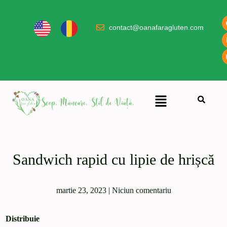
contact@oanafaragluten.com
Sandwich rapid cu lipie de hrișcă
martie 23, 2023
|
Niciun comentariu
Distribuie