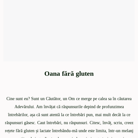
Oana fără gluten
Cine sunt eu? Sunt un Căutător, un Om ce merge pe calea sa în căutarea
Adevărului. Am învățat că răspunsurile depind de profunzimea
întrebărilor, așa că sunt atentă la ce întrebări pun, mai mult decât la ce
răspunsuri găsesc. Caut întrebări, nu răspunsuri. Citesc, învăț, scriu, creez
rețete fără gluten și lactate întrebându-mă unde este limita, într-un melanj