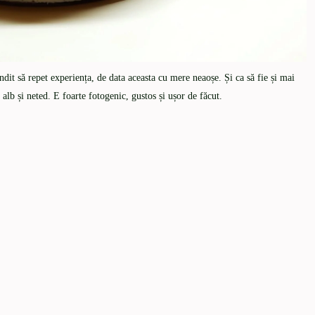
it să repet experiența, de data aceasta cu mere neaoșe. Și ca să fie și mai
 alb și neted. E foarte fotogenic, gustos și ușor de făcut.