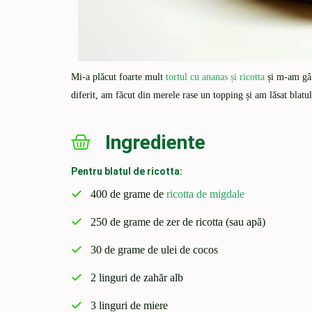
Mi-a plăcut foarte mult
tortul cu ananas și ricotta
și m-am gând
diferit, am făcut din merele rase un topping și am lăsat blatul
Ingrediente
Pentru blatul de ricotta:
400 de grame de
ricotta de migdale
250 de grame de zer de ricotta (sau apă)
30 de grame de ulei de cocos
2 linguri de zahăr alb
3 linguri de miere