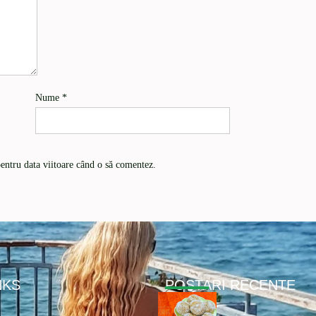
Nume
*
pentru data viitoare când o să comentez.
NKS
POSTARI RECENTE