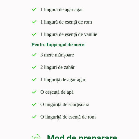
1 lingură de agar agar
1 lingură de esență de rom
1 lingură de esență de vanilie
Pentru toppingul de mere:
3 mere mărișoare
2 linguri de zahăr
1 linguriță de agar agar
O ceșcuță de apă
O linguriță de scorțișoară
O linguriță de esență de rom
Mod de preparare