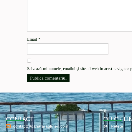
Email
*
Salvează-mi numele, emailul și site-ul web în acest navigator 
CONTACT
QUICK LI
contact@oanafaragluten.com
Retete