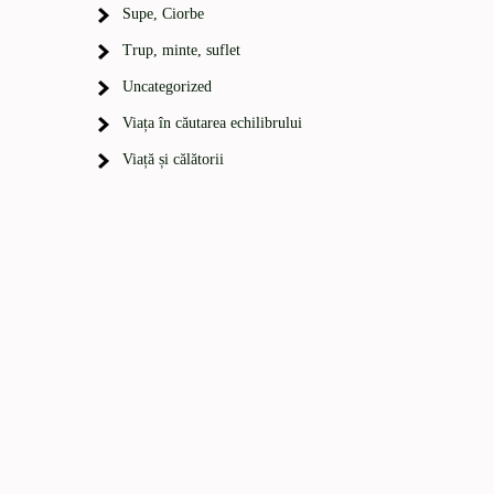
Supe, Ciorbe
Trup, minte, suflet
Uncategorized
Viața în căutarea echilibrului
Viață și călătorii