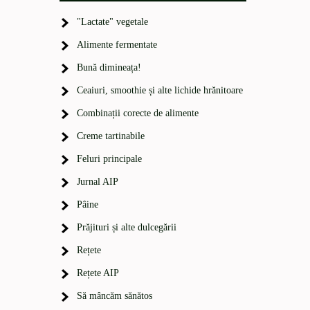
"Lactate" vegetale
Alimente fermentate
Bună dimineața!
Ceaiuri, smoothie și alte lichide hrănitoare
Combinații corecte de alimente
Creme tartinabile
Feluri principale
Jurnal AIP
Pâine
Prăjituri și alte dulcegării
Rețete
Rețete AIP
Să mâncăm sănătos