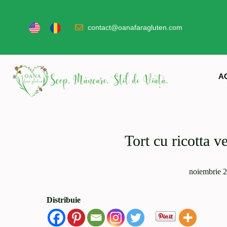
contact@oanafaragluten.com
A
Tort cu ricotta v
noiembrie 2
Distribuie