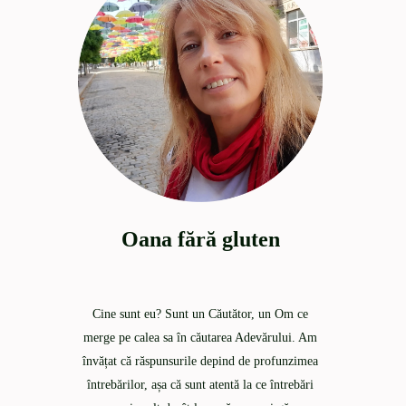
Oana fără gluten
Cine sunt eu? Sunt un Căutător, un Om ce
merge pe calea sa în căutarea Adevărului. Am
învățat că răspunsurile depind de profunzimea
întrebărilor, așa că sunt atentă la ce întrebări