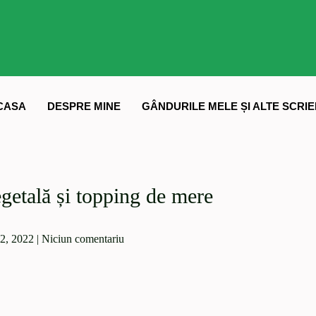
CASA
DESPRE MINE
GÂNDURILE MELE ȘI ALTE SCRIE
egetală și topping de mere
2, 2022
|
Niciun comentariu