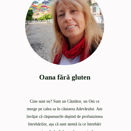
Oana fără gluten
Cine sunt eu? Sunt un Căutător, un Om ce
merge pe calea sa în căutarea Adevărului. Am
învățat că răspunsurile depind de profunzimea
întrebărilor, așa că sunt atentă la ce întrebări