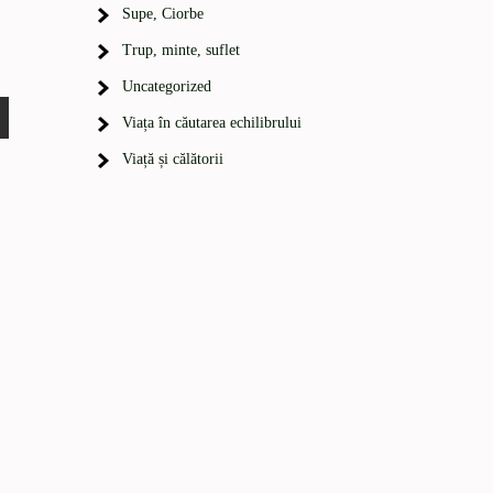
Supe, Ciorbe
Trup, minte, suflet
Uncategorized
Viața în căutarea echilibrului
Viață și călătorii