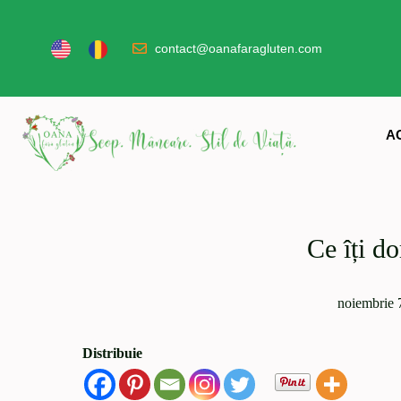
contact@oanafaragluten.com
A
Ce îți do
noiembrie 
Distribuie