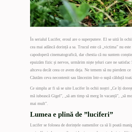
În serialul Lucifer, eroul are o superputere. El se uită în ochi
cea mai adâncă dorință a sa. Trucul este că „victima” nu este 
capodoperă cinematografică, dar chestia că nu suntem conștie
epuizăm fizic și nervos, urmărim niște țeluri care ne satisf
altceva decât ceea ce avem deja. Ne temem să nu pierdem ce
Căutăm ceva necontenit sau lâncezim într-o supă călduță toată
Ce simplu ar fi să se uite Lucifer în ochii noștri „Ce îți dore
mă iubească Gigel”, „să am timp să merg în vacanță”, „să mo
mai mult”.
Lumea e plină de ”luciferi”
Lucifer se folosea de dorințele oamenilor ca să îi poată manip