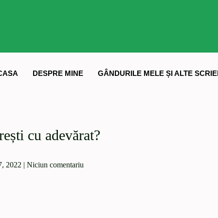
CASA
DESPRE MINE
GÂNDURILE MELE ȘI ALTE SCRIE
rești cu adevărat?
7, 2022
|
Niciun comentariu