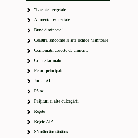
"Lactate" vegetale
Alimente fermentate
Bună dimineața!
Ceaiuri, smoothie și alte lichide hrănitoare
Combinații corecte de alimente
Creme tartinabile
Feluri principale
Jurnal AIP
Pâine
Prăjituri și alte dulcegării
Rețete
Rețete AIP
Să mâncăm sănătos