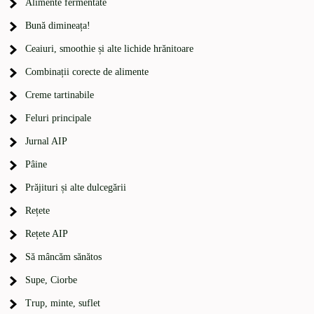
Alimente fermentate
Bună dimineața!
Ceaiuri, smoothie și alte lichide hrănitoare
Combinații corecte de alimente
Creme tartinabile
Feluri principale
Jurnal AIP
Pâine
Prăjituri și alte dulcegării
Rețete
Rețete AIP
Să mâncăm sănătos
Supe, Ciorbe
Trup, minte, suflet