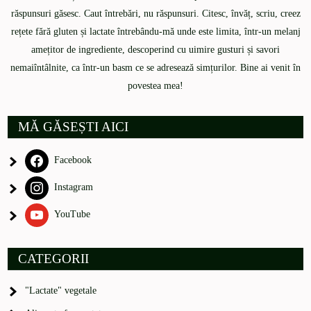
răspunsuri găsesc. Caut întrebări, nu răspunsuri. Citesc, învăț, scriu, creez
rețete fără gluten și lactate întrebându-mă unde este limita, într-un melanj
amețitor de ingrediente, descoperind cu uimire gusturi și savori
nemaiîntâlnite, ca într-un basm ce se adresează simțurilor. Bine ai venit în
povestea mea!
MĂ GĂSEȘTI AICI
Facebook
Instagram
YouTube
CATEGORII
"Lactate" vegetale