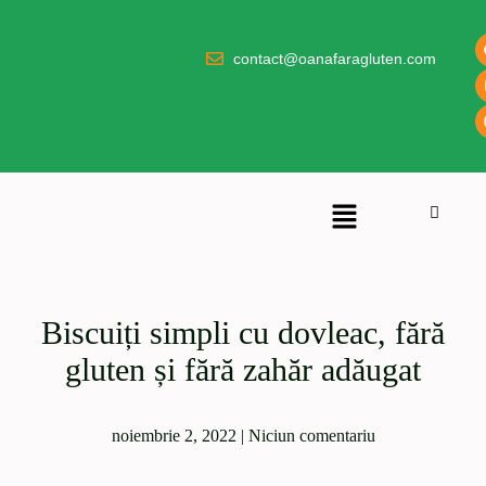
contact@oanafaragluten.com
Biscuiți simpli cu dovleac, fără
gluten și fără zahăr adăugat
noiembrie 2, 2022
|
Niciun comentariu