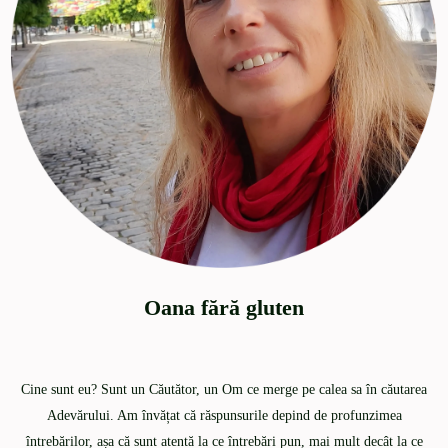
Oana fără gluten
Cine sunt eu? Sunt un Căutător, un Om ce merge pe calea sa în căutarea
Adevărului. Am învățat că răspunsurile depind de profunzimea
întrebărilor, așa că sunt atentă la ce întrebări pun, mai mult decât la ce