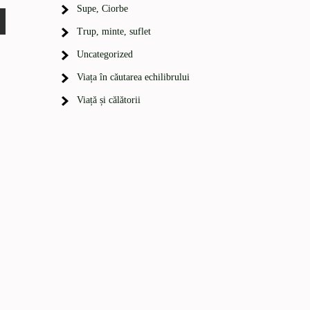
Supe, Ciorbe
Trup, minte, suflet
Uncategorized
Viața în căutarea echilibrului
Viață și călătorii