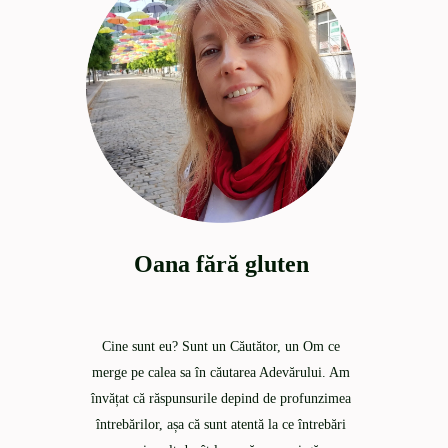
Oana fără gluten
Cine sunt eu? Sunt un Căutător, un Om ce
merge pe calea sa în căutarea Adevărului. Am
învățat că răspunsurile depind de profunzimea
întrebărilor, așa că sunt atentă la ce întrebări