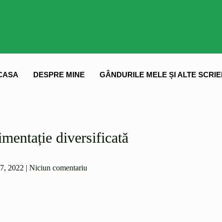
CASA
DESPRE MINE
GÂNDURILE MELE ȘI ALTE SCRIE
mentație diversificată
7, 2022
|
Niciun comentariu