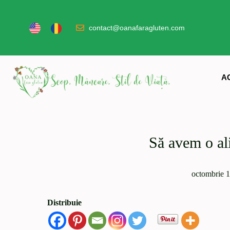
contact@oanafaragluten.com
A
Să avem o ali
octombrie 1
Distribuie