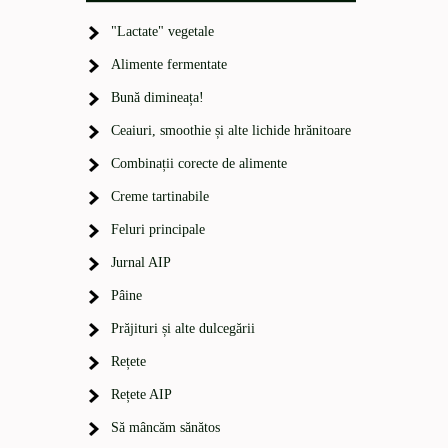
"Lactate" vegetale
Alimente fermentate
Bună dimineața!
Ceaiuri, smoothie și alte lichide hrănitoare
Combinații corecte de alimente
Creme tartinabile
Feluri principale
Jurnal AIP
Pâine
Prăjituri și alte dulcegării
Rețete
Rețete AIP
Să mâncăm sănătos