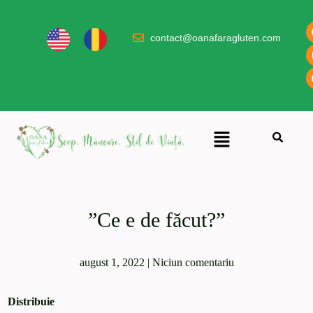
contact@oanafaragluten.com
”Ce e de făcut?”
august 1, 2022
|
Niciun comentariu
Distribuie