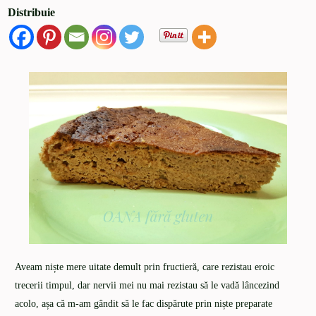
Distribuie
Aveam niște mere uitate demult prin fructieră, care rezistau eroic
trecerii timpul, dar nervii mei nu mai rezistau să le vadă lâncezind
acolo, așa că m-am gândit să le fac dispărute prin niște preparate