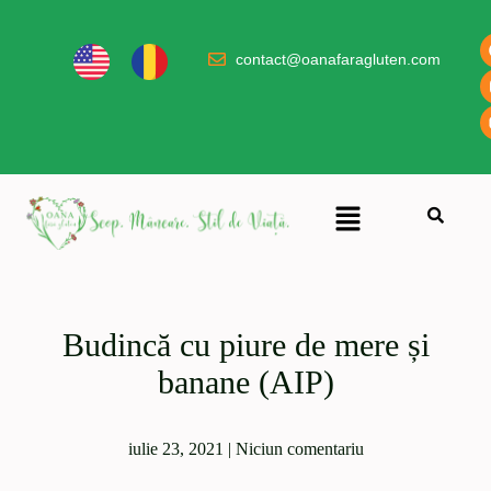
contact@oanafaragluten.com
Budincă cu piure de mere și
banane (AIP)
iulie 23, 2021
|
Niciun comentariu