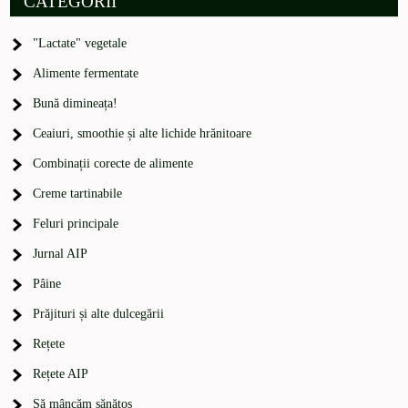
CATEGORII
"Lactate" vegetale
Alimente fermentate
Bună dimineața!
Ceaiuri, smoothie și alte lichide hrănitoare
Combinații corecte de alimente
Creme tartinabile
Feluri principale
Jurnal AIP
Pâine
Prăjituri și alte dulcegării
Rețete
Rețete AIP
Să mâncăm sănătos