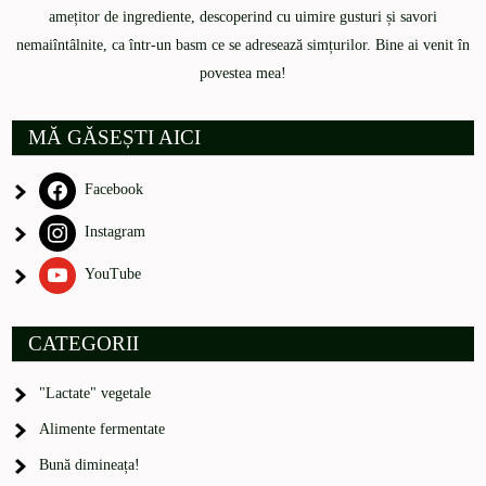
amețitor de ingrediente, descoperind cu uimire gusturi și savori
nemaiîntâlnite, ca într-un basm ce se adresează simțurilor. Bine ai venit în
povestea mea!
MĂ GĂSEȘTI AICI
Facebook
Instagram
YouTube
CATEGORII
"Lactate" vegetale
Alimente fermentate
Bună dimineața!