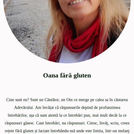
Oana fără gluten
Cine sunt eu? Sunt un Căutător, un Om ce merge pe calea sa în căutarea
Adevărului. Am învățat că răspunsurile depind de profunzimea
întrebărilor, așa că sunt atentă la ce întrebări pun, mai mult decât la ce
răspunsuri găsesc. Caut întrebări, nu răspunsuri. Citesc, învăț, scriu, creez
rețete fără gluten și lactate întrebându-mă unde este limita, într-un melanj