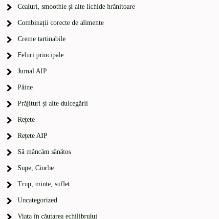
Ceaiuri, smoothie și alte lichide hrănitoare
Combinații corecte de alimente
Creme tartinabile
Feluri principale
Jurnal AIP
Pâine
Prăjituri și alte dulcegării
Rețete
Rețete AIP
Să mâncăm sănătos
Supe, Ciorbe
Trup, minte, suflet
Uncategorized
Viața în căutarea echilibrului