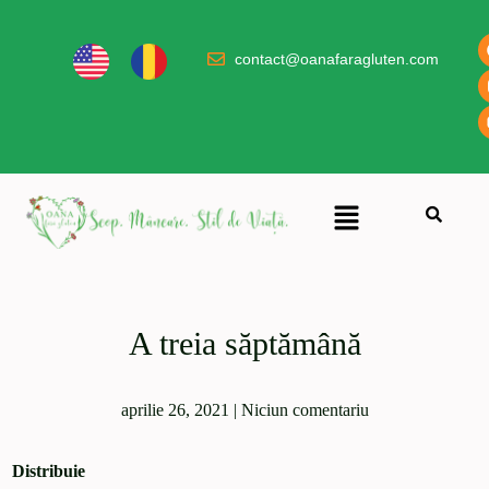
contact@oanafaragluten.com
A treia săptămână
aprilie 26, 2021
|
Niciun comentariu
Distribuie