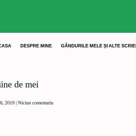
CASA
DESPRE MINE
GÂNDURILE MELE ȘI ALTE SCRIE
ine de mei
0, 2019
|
Niciun comentariu