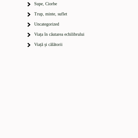
Supe, Ciorbe
Trup, minte, suflet
Uncategorized
Viața în căutarea echilibrului
Viață și călătorii