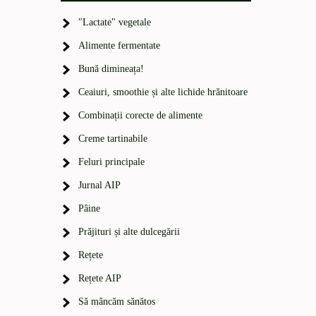
"Lactate" vegetale
Alimente fermentate
Bună dimineața!
Ceaiuri, smoothie și alte lichide hrănitoare
Combinații corecte de alimente
Creme tartinabile
Feluri principale
Jurnal AIP
Pâine
Prăjituri și alte dulcegării
Rețete
Rețete AIP
Să mâncăm sănătos