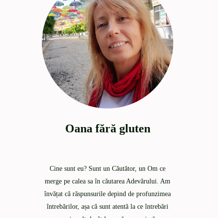
Oana fără gluten
Cine sunt eu? Sunt un Căutător, un Om ce
merge pe calea sa în căutarea Adevărului. Am
învățat că răspunsurile depind de profunzimea
întrebărilor, așa că sunt atentă la ce întrebări