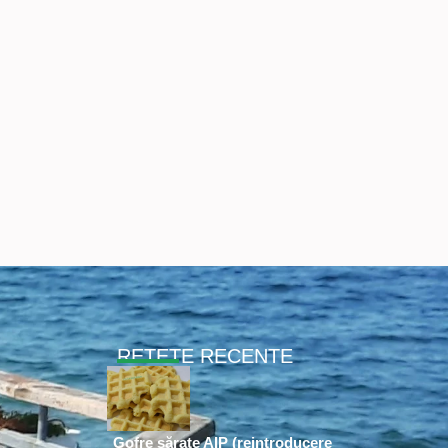
RETETE RECENTE
Gofre sărate AIP (reintroducere