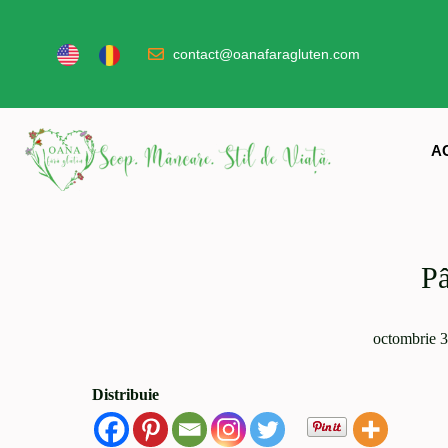
contact@oanafaragluten.com
A
Pâ
octombrie 3
Distribuie