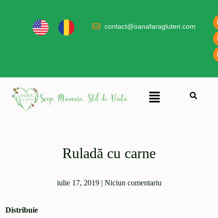
contact@oanafaragluten.com
Ruladă cu carne
iulie 17, 2019
|
Niciun comentariu
Distribuie