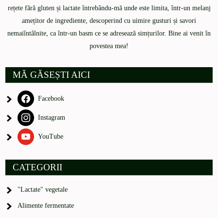
rețete fără gluten și lactate întrebându-mă unde este limita, într-un melanj
amețitor de ingrediente, descoperind cu uimire gusturi și savori
nemaiîntâlnite, ca într-un basm ce se adresează simțurilor. Bine ai venit în
povestea mea!
MĂ GĂSEȘTI AICI
Facebook
Instagram
YouTube
CATEGORII
"Lactate" vegetale
Alimente fermentate