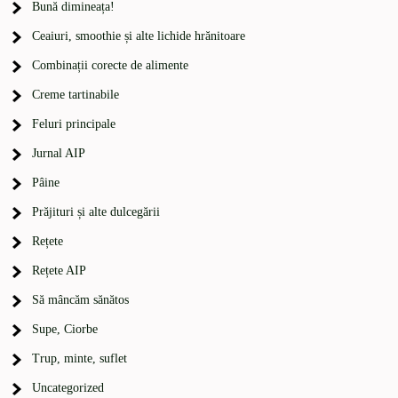
Bună dimineața!
Ceaiuri, smoothie și alte lichide hrănitoare
Combinații corecte de alimente
Creme tartinabile
Feluri principale
Jurnal AIP
Pâine
Prăjituri și alte dulcegării
Rețete
Rețete AIP
Să mâncăm sănătos
Supe, Ciorbe
Trup, minte, suflet
Uncategorized