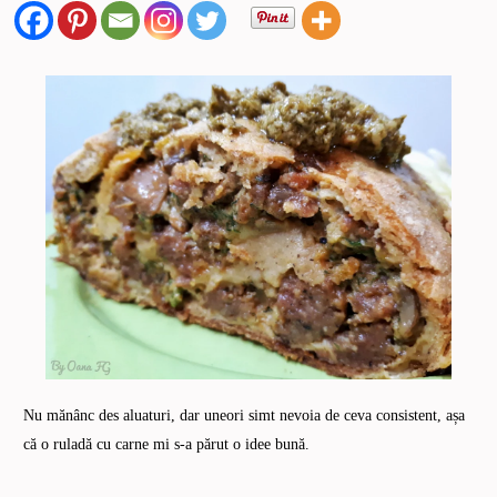
Nu mănânc des aluaturi, dar uneori simt nevoia de ceva consistent, așa
că o ruladă cu carne mi s-a părut o idee bună.