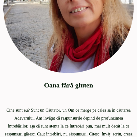
Oana fără gluten
Cine sunt eu? Sunt un Căutător, un Om ce merge pe calea sa în căutarea
Adevărului. Am învățat că răspunsurile depind de profunzimea
întrebărilor, așa că sunt atentă la ce întrebări pun, mai mult decât la ce
răspunsuri găsesc. Caut întrebări, nu răspunsuri. Citesc, învăț, scriu, creez