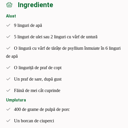
Ingrediente
Aluat
9 linguri de apă
5 linguri de ulei sau 2 linguri cu vârf de untură
O lingură cu vârf de tărâțe de psyllium înmuiate în 6 linguri
de apă
O linguriță de praf de copt
Un praf de sare, după gust
Făină de mei cât cuprinde
Umplutura
400 de grame de pulpă de porc
Un borcan de ciuperci