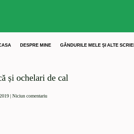
CASA
DESPRE MINE
GÂNDURILE MELE ȘI ALTE SCRIE
ă și ochelari de cal
 2019
|
Niciun comentariu