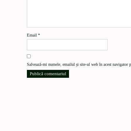
Email
*
Salvează-mi numele, emailul și site-ul web în acest navigator 