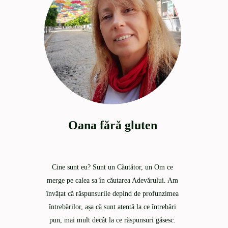
Oana fără gluten
Cine sunt eu? Sunt un Căutător, un Om ce
merge pe calea sa în căutarea Adevărului. Am
învățat că răspunsurile depind de profunzimea
întrebărilor, așa că sunt atentă la ce întrebări
pun, mai mult decât la ce răspunsuri găsesc.