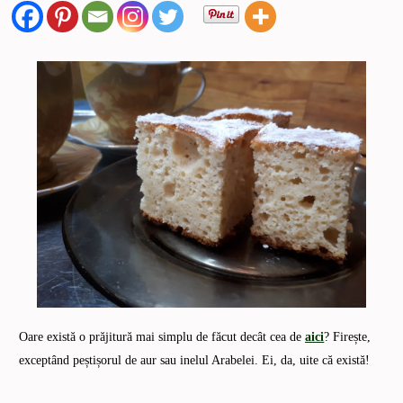
Oare există o prăjitură mai simplu de făcut decât cea de
aici
? Firește,
exceptând peștișorul de aur sau inelul Arabelei. Ei, da, uite că există!