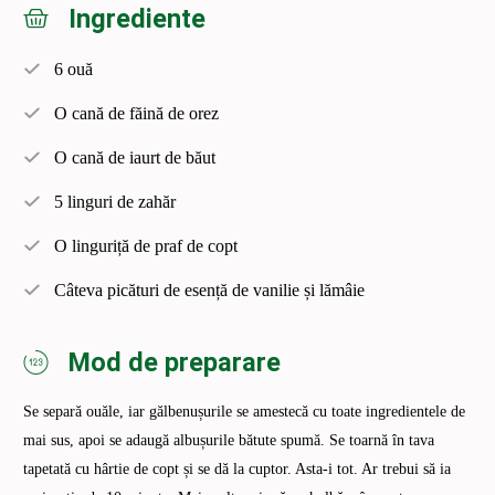
Ingrediente
6 ouă
O cană de făină de orez
O cană de iaurt de băut
5 linguri de zahăr
O linguriță de praf de copt
Câteva picături de esență de vanilie și lămâie
Mod de preparare
Se separă ouăle, iar gălbenușurile se amestecă cu toate ingredientele de
mai sus, apoi se adaugă albușurile bătute spumă. Se toarnă în tava
tapetată cu hârtie de copt și se dă la cuptor. Asta-i tot. Ar trebui să ia