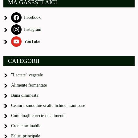
MĂ GĂSEȘTI AICI
Facebook
Instagram
YouTube
CATEGORII
"Lactate" vegetale
Alimente fermentate
Bună dimineața!
Ceaiuri, smoothie și alte lichide hrănitoare
Combinații corecte de alimente
Creme tartinabile
Feluri principale