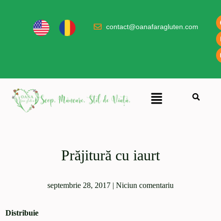
contact@oanafaragluten.com
Prăjitură cu iaurt
septembrie 28, 2017
|
Niciun comentariu
Distribuie