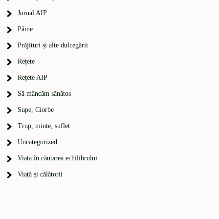
Jurnal AIP
Pâine
Prăjituri și alte dulcegării
Rețete
Rețete AIP
Să mâncăm sănătos
Supe, Ciorbe
Trup, minte, suflet
Uncategorized
Viața în căutarea echilibrului
Viață și călătorii