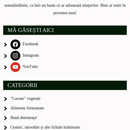
nemaiîntâlnite, ca într-un basm ce se adresează simțurilor. Bine ai venit în
povestea mea!
MĂ GĂSEȘTI AICI
Facebook
Instagram
YouTube
CATEGORII
"Lactate" vegetale
Alimente fermentate
Bună dimineața!
Ceaiuri, smoothie și alte lichide hrănitoare