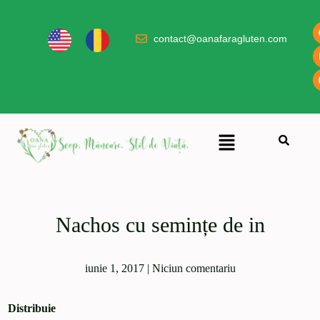
contact@oanafaragluten.com
Nachos cu semințe de in
iunie 1, 2017
|
Niciun comentariu
Distribuie