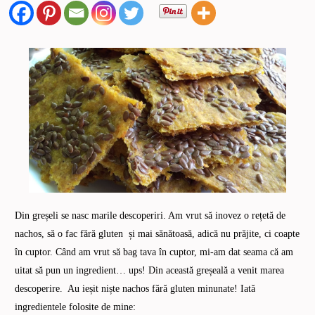
Din greșeli se nasc marile descoperiri. Am vrut să inovez o rețetă de
nachos, să o fac fără gluten și mai sănătoasă, adică nu prăjite, ci coapte
în cuptor. Când am vrut să bag tava în cuptor, mi-am dat seama că am
uitat să pun un ingredient… ups! Din această greșeală a venit marea
descoperire. Au ieșit niște nachos fără gluten minunate! Iată
ingredientele folosite de mine: