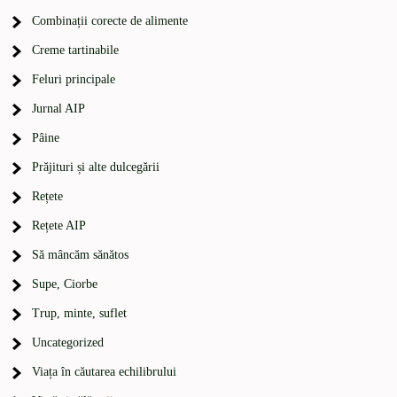
Combinații corecte de alimente
Creme tartinabile
Feluri principale
Jurnal AIP
Pâine
Prăjituri și alte dulcegării
Rețete
Rețete AIP
Să mâncăm sănătos
Supe, Ciorbe
Trup, minte, suflet
Uncategorized
Viața în căutarea echilibrului