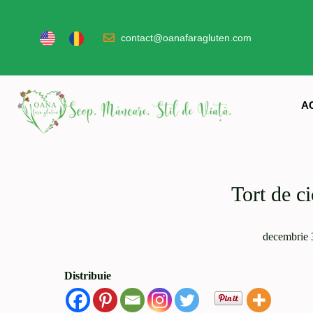
contact@oanafaragluten.com
A
Tort de ci
decembrie 
Distribuie