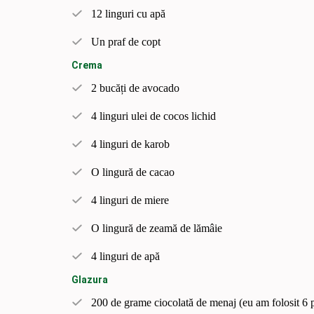
12 linguri cu apă
Un praf de copt
Crema
2 bucăți de avocado
4 linguri ulei de cocos lichid
4 linguri de karob
O lingură de cacao
4 linguri de miere
O lingură de zeamă de lămâie
4 linguri de apă
Glazura
200 de grame ciocolată de menaj (eu am folosit 6 