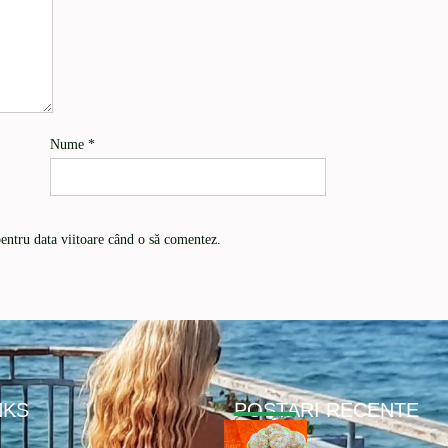
Nume
*
pentru data viitoare când o să comentez.
NKS
POSTARI RECENTE