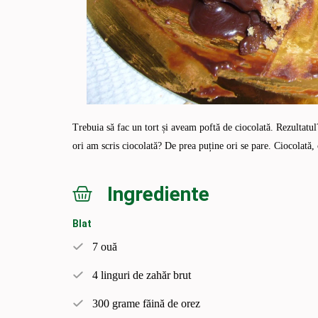
Trebuia să fac un tort și aveam poftă de ciocolată. Rezultatul
ori am scris ciocolată? De prea puține ori se pare. Ciocolată,
Ingrediente
Blat
7 ouă
4 linguri de zahăr brut
300 grame făină de orez