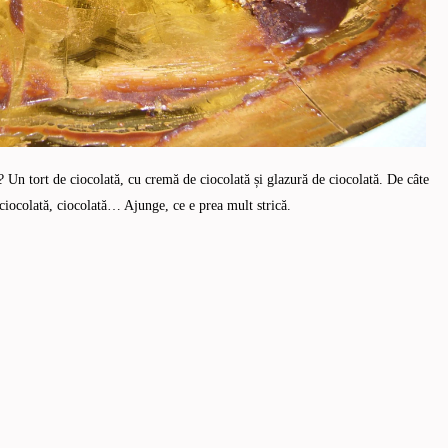
? Un tort de ciocolată, cu cremă de ciocolată și glazură de ciocolată. De câte
 ciocolată, ciocolată… Ajunge, ce e prea mult strică.