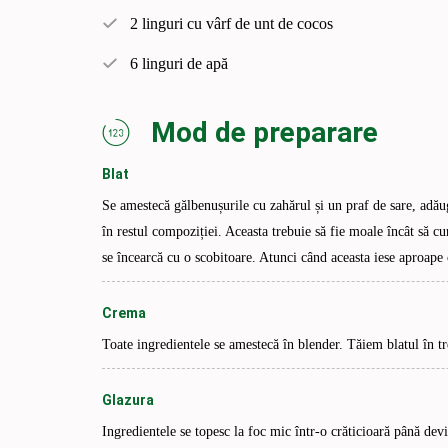
2 linguri cu vârf de unt de cocos
6 linguri de apă
Mod de preparare
Blat
Se amestecă gălbenușurile cu zahărul și un praf de sare, adău
în restul compoziției. Aceasta trebuie să fie moale încât să cu
se încearcă cu o scobitoare. Atunci când aceasta iese aproape 
Crema
Toate ingredientele se amestecă în blender. Tăiem blatul în t
Glazura
Ingredientele se topesc la foc mic într-o crăticioară până dev