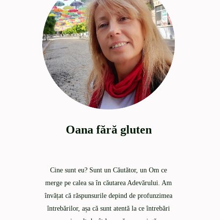
Oana fără gluten
Cine sunt eu? Sunt un Căutător, un Om ce
merge pe calea sa în căutarea Adevărului. Am
învățat că răspunsurile depind de profunzimea
întrebărilor, așa că sunt atentă la ce întrebări