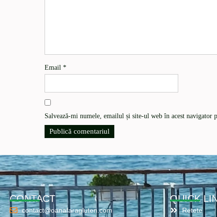
Email
*
Salvează-mi numele, emailul și site-ul web în acest navigator 
CONTACT
QUICK LI
contact@oanafaragluten.com
Retete