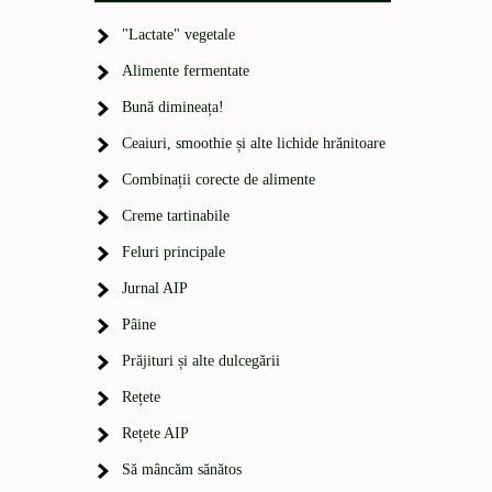
"Lactate" vegetale
Alimente fermentate
Bună dimineața!
Ceaiuri, smoothie și alte lichide hrănitoare
Combinații corecte de alimente
Creme tartinabile
Feluri principale
Jurnal AIP
Pâine
Prăjituri și alte dulcegării
Rețete
Rețete AIP
Să mâncăm sănătos