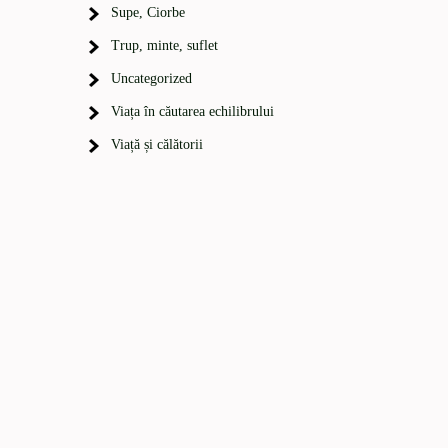
Supe, Ciorbe
Trup, minte, suflet
Uncategorized
Viața în căutarea echilibrului
Viață și călătorii