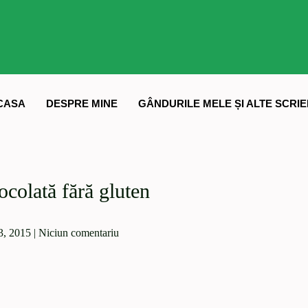
CASA
DESPRE MINE
GÂNDURILE MELE ȘI ALTE SCRIE
ocolată fără gluten
3, 2015
|
Niciun comentariu