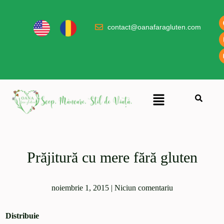
contact@oanafaragluten.com
Prăjitură cu mere fără gluten
noiembrie 1, 2015
|
Niciun comentariu
Distribuie