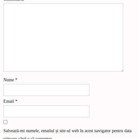
Nume
*
Email
*
Salvează-mi numele, emailul și site-ul web în acest navigator pentru data
viitoare când o să comentez.