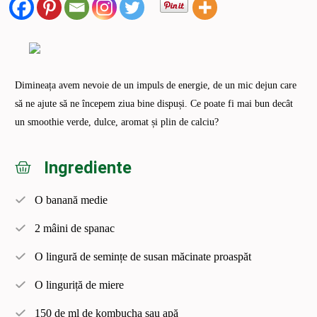
Dimineața avem nevoie de un impuls de energie, de un mic dejun care
să ne ajute să ne începem ziua bine dispuși. Ce poate fi mai bun decât
un smoothie verde, dulce, aromat și plin de calciu?
Ingrediente
O banană medie
2 mâini de spanac
O lingură de semințe de susan măcinate proaspăt
O linguriță de miere
150 de ml de kombucha sau apă