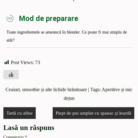
Mod de preparare
Toate ingredientele se amestecă în blender. Ce poate fi mai simplu de
atât?
Post Views:
73
Ceaiuri, smoothie și alte lichide hrănitoare
| Tags:
Aperitive și mic
dejun
Tartă cu afine
Piept de pui umplut cu spanac și leurdă
Lasă un răspuns
Comentariu
*