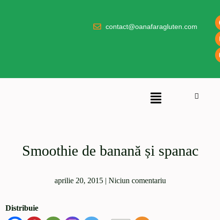
contact@oanafaragluten.com
Smoothie de banană și spanac
aprilie 20, 2015
|
Niciun comentariu
Distribuie