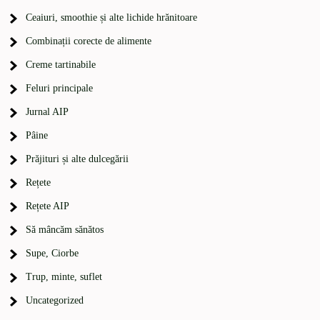
Ceaiuri, smoothie și alte lichide hrănitoare
Combinații corecte de alimente
Creme tartinabile
Feluri principale
Jurnal AIP
Pâine
Prăjituri și alte dulcegării
Rețete
Rețete AIP
Să mâncăm sănătos
Supe, Ciorbe
Trup, minte, suflet
Uncategorized