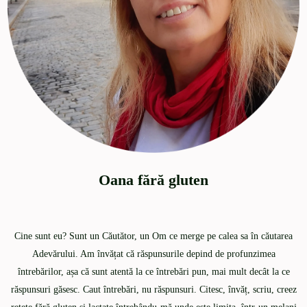
Oana fără gluten
Cine sunt eu? Sunt un Căutător, un Om ce merge pe calea sa în căutarea
Adevărului. Am învățat că răspunsurile depind de profunzimea
întrebărilor, așa că sunt atentă la ce întrebări pun, mai mult decât la ce
răspunsuri găsesc. Caut întrebări, nu răspunsuri. Citesc, învăț, scriu, creez