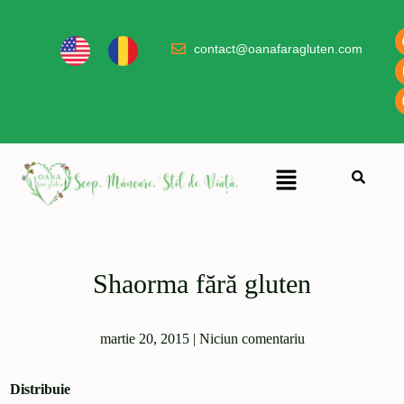
contact@oanafaragluten.com
Shaorma fără gluten
martie 20, 2015
|
Niciun comentariu
Distribuie