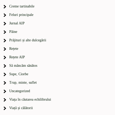
Creme tartinabile
Feluri principale
Jurnal AIP
Pâine
Prăjituri și alte dulcegării
Rețete
Rețete AIP
Să mâncăm sănătos
Supe, Ciorbe
Trup, minte, suflet
Uncategorized
Viața în căutarea echilibrului
Viață și călătorii